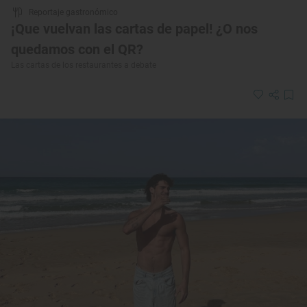
Reportaje gastronómico
¡Que vuelvan las cartas de papel! ¿O nos
quedamos con el QR?
Las cartas de los restaurantes a debate