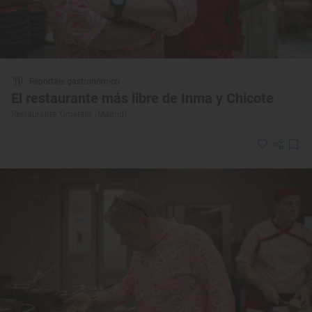
Reportaje gastronómico
El restaurante más libre de Inma y Chicote
Restaurante ‘Omeraki’ (Madrid)