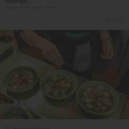
Madrigal
Restaurante ‘Per Sé Bistró’ (Madrid)
Reportaje gastronómico