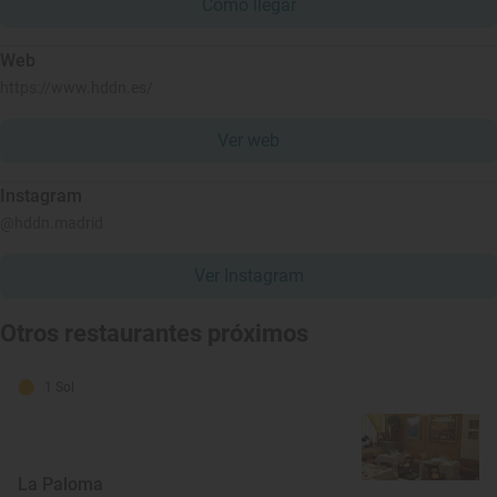
Cómo llegar
Web
https://www.hddn.es/
Ver web
Instagram
@hddn.madrid
Ver Instagram
Otros restaurantes próximos
1 Sol
La Paloma