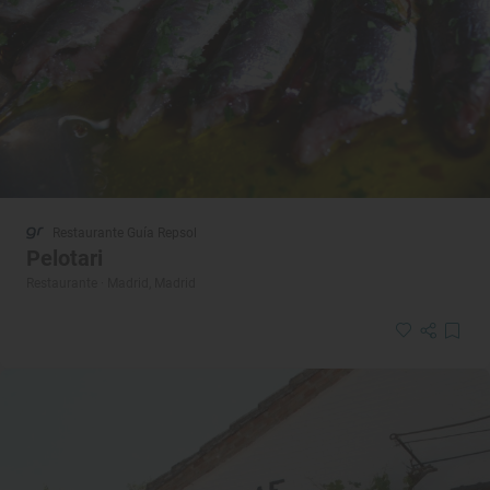
Restaurante Guía Repsol
Pelotari
Restaurante · Madrid, Madrid