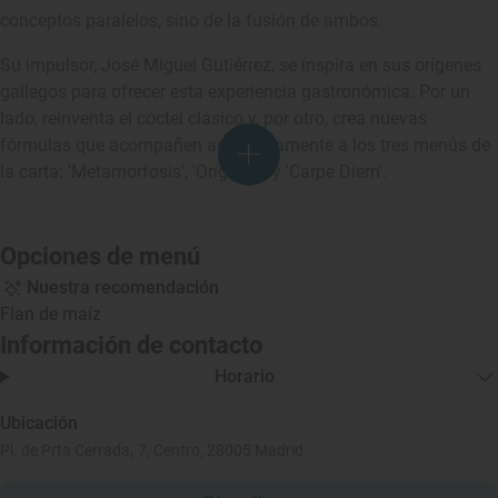
conceptos paralelos, sino de la fusión de ambos.
Su impulsor, José Miguel Gutiérrez, se inspira en sus orígenes
gallegos para ofrecer esta experiencia gastronómica. Por un
lado, reinventa el cóctel clásico y, por otro, crea nuevas
fórmulas que acompañen adecuadamente a los tres menús de
la carta: 'Metamorfosis', 'Orígenes' y 'Carpe Diem'.
Opciones de menú
Nuestra recomendación
Flan de maíz
Información de contacto
Horario
Ubicación
Pl. de Prta Cerrada, 7, Centro, 28005 Madrid