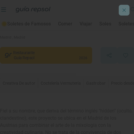
Soletes de Famosos
Comer
Viajar
Soles
Solete
HDDN
Madrid
, Madrid
Restaurante
Guía Repsol
2026
Creativa De autor
Coctelería Vermutería
Gastrobar
Precio desde
Fiel a su nombre, que deriva del término inglés "hidden" (oculto,
clandestino), este proyecto se ubica en el Madrid de los
Austrias para combinar el arte de la mixología con la
creatividad culinaria. No se trata de la convivencia de dos