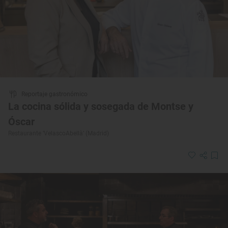
Reportaje gastronómico
La cocina sólida y sosegada de Montse y
Óscar
Restaurante ‘VelascoAbellà’ (Madrid)