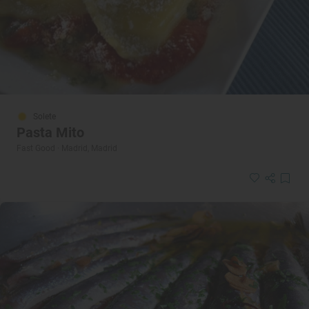
Solete
Pasta Mito
Fast Good · Madrid, Madrid