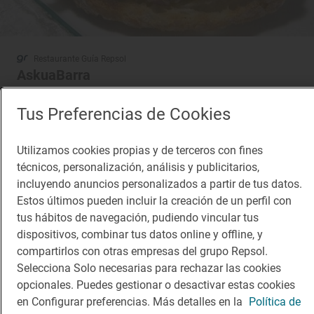
Restaurante Guía Repsol
AskuaBarra
Restaurante · Madrid, Madrid
Tus Preferencias de Cookies
Utilizamos cookies propias y de terceros con fines
¡Mantente al tanto!
técnicos, personalización, análisis y publicitarios,
Suscríbete a la newsletter de los amantes del viaje y de
incluyendo anuncios personalizados a partir de tus datos.
la buena comida
Estos últimos pueden incluir la creación de un perfil con
tus hábitos de navegación, pudiendo vincular tus
Suscribirme
dispositivos, combinar tus datos online y offline, y
compartirlos con otras empresas del grupo Repsol.
Selecciona Solo necesarias para rechazar las cookies
opcionales. Puedes gestionar o desactivar estas cookies
en Configurar preferencias. Más detalles en la
Política de