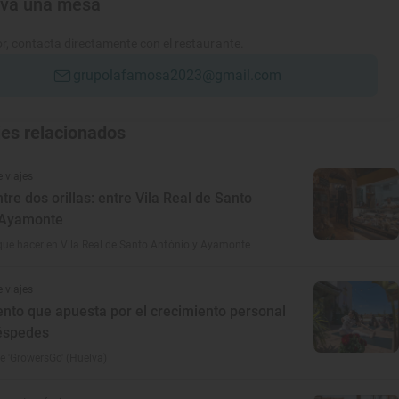
rva una mesa
r, contacta directamente con el restaurante.
grupolafamosa2023@gmail.com
jes relacionados
 viajes
ntre dos orillas: entre Vila Real de Santo
 Ayamonte
ué hacer en Vila Real de Santo António y Ayamonte
 viajes
ento que apuesta por el crecimiento personal
éspedes
e 'GrowersGo' (Huelva)