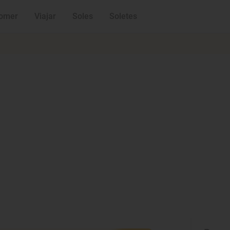
omer
Viajar
Soles
Soletes