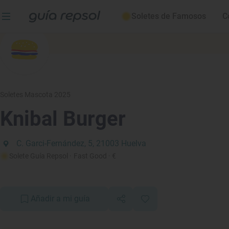
Soletes de Famosos
C
Soletes Mascota 2025
Knibal Burger
C. Garci-Fernández, 5, 21003 Huelva
Solete Guía Repsol
· Fast Good
· €
Añadir a mi guía