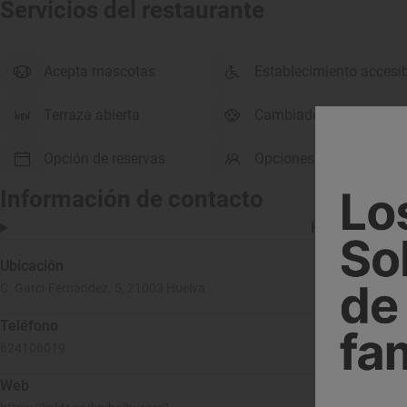
Servicios del restaurante
Acepta mascotas
Establecimiento accesi
Terraza abierta
Cambiador para bebés
Opción de reservas
Opciones para grupos
Información de contacto
Horario
Ubicación
C. Garci-Fernández, 5, 21003 Huelva
Teléfono
624106019
Web