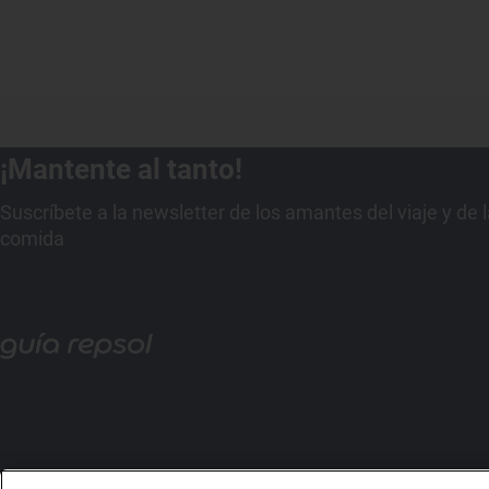
¡Mantente al tanto!
Suscríbete a la newsletter de los amantes del viaje y de 
comida