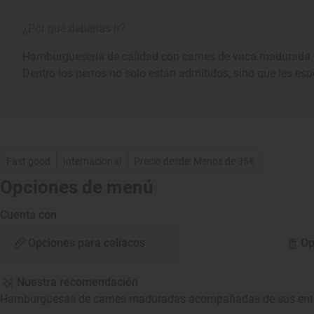
¿Por qué deberías ir?
Hamburguesería de calidad con carnes de vaca madurada don
Dentro los perros no solo están admitidos, sino que les esp
Fast good
Internacional
Precio desde: Menos de 35€
Opciones de menú
Cuenta con
Opciones para celíacos
Op
Nuestra recomendación
Hamburguesas de carnes maduradas acompañadas de sus entra