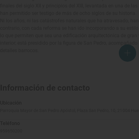
finales del siglo XII y principios del XIII, levantada en una de la
han permitido ser testigo de más de ocho siglos de su historia.
Ni los años, ni las catástrofes naturales que ha atravesado, han
contrario, con cada reforma se han ido incorporando a su estilo i
lo que permiten que sea una edificación arquitectónica de gran 
interior; está presidido por la figura de San Pedro, acompañad
detalles barrocos.
Información de contacto
Ubicación
Parroquia Mayor de San Pedro Apóstol, Plaza San Pedro, 10, 21004 Hue
Teléfono
959650200