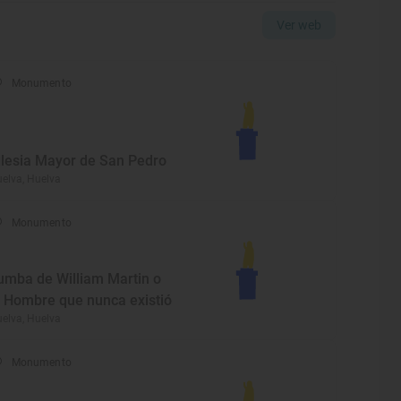
Ver web
Monumento
glesia Mayor de San Pedro
elva, Huelva
Monumento
umba de William Martin o
l Hombre que nunca existió
elva, Huelva
Monumento