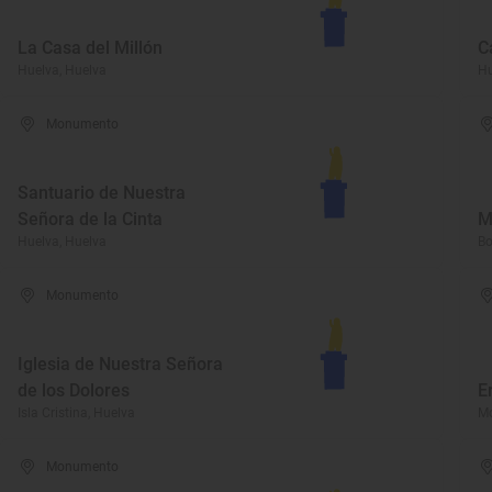
La Casa del Millón
C
Huelva, Huelva
Hu
Monumento
Santuario de Nuestra
Señora de la Cinta
M
Huelva, Huelva
Bo
Monumento
Iglesia de Nuestra Señora
de los Dolores
E
Isla Cristina, Huelva
Mo
Monumento