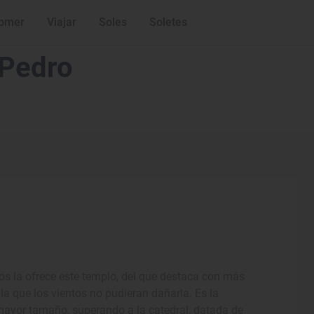
omer
Viajar
Soles
Soletes
 Pedro
os la ofrece este templo, del que destaca con más
 la que los vientos no pudieran dañarla. Es la
 mayor tamaño, superando a la catedral, datada de