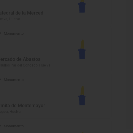
atedral de la Merced
elva, Huelva
Monumento
ercado de Abastos
llullos Par del Condado, Huelva
Monumento
rmita de Montemayor
guer, Huelva
Monumento