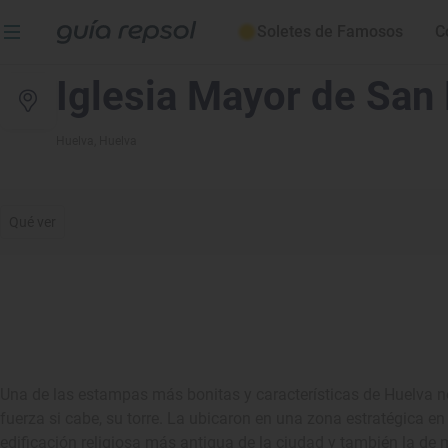
Soletes de Famosos
C
Iglesia Mayor de San
Huelva
, Huelva
Qué ver
Una de las estampas más bonitas y características de Huelva n
fuerza si cabe, su torre. La ubicaron en una zona estratégica en
edificación religiosa más antigua de la ciudad y también la de