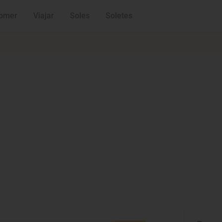
omer
Viajar
Soles
Soletes