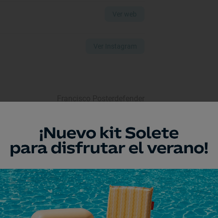
Ver web
Ver Instagram
Francisco Posterdefender