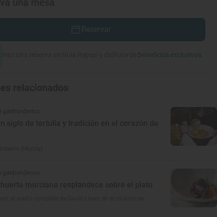
rva una mesa
Reservar
Haz una reserva en Guía Repsol y disfruta de
beneficios exclusivos.
jes relacionados
e gastronómico
n siglo de tertulia y tradición en el corazón de
Hispano (Murcia)
e gastronómico
 huerta murciana resplandece sobre el plato
ayo', el sueño cumplido de David López en el corazón de