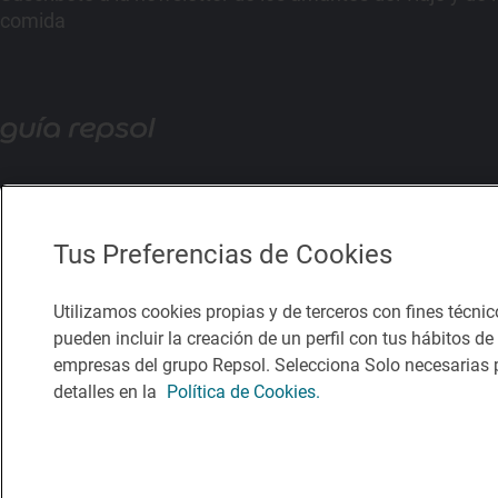
comida
Tus Preferencias de Cookies
Utilizamos cookies propias y de terceros con fines técnic
pueden incluir la creación de un perfil con tus hábitos d
empresas del grupo Repsol. Selecciona Solo necesarias p
detalles en la
Política de Cookies.
Política de privacidad
Política de cookies
Nota legal
Condicio
© Repsol S.A. 2000
- 2026