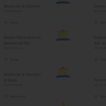
Museo de la Catedral
Casino 
Murcia, Murcia
Murcia, M
Museo
Mon
Museo Hidráulico Los
Conjun
Molinos del Río
San Ju
Murcia, Murcia
Murcia, M
Museo
Parq
Museo de la Ciencia y
el Agua
Terra 
Murcia, Murcia
Murcia, M
Monumento
Mon