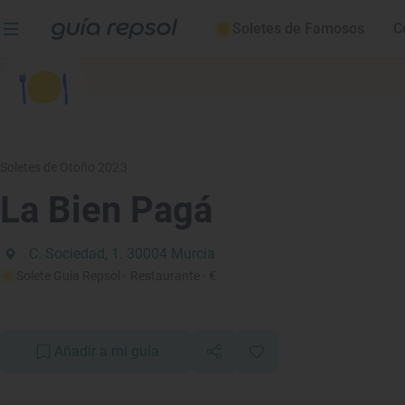
Soletes de Famosos
C
Soletes de Otoño 2023
La Bien Pagá
C. Sociedad, 1. 30004 Murcia
Solete Guía Repsol
· Restaurante
· €
Añadir a mi guía