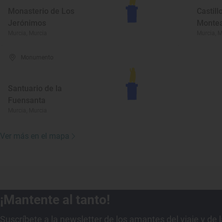
Monasterio de Los
Castill
Jerónimos
Monte
Murcia, Murcia
Murcia, M
Monumento
Santuario de la
Fuensanta
Murcia, Murcia
Ver más en el mapa
¡Mantente al tanto!
Suscríbete a la newsletter de los amantes del viaje y de 