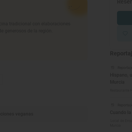
Rese
cina tradicional con elaboraciones
e generosos de la región.
Reporta
Reportaj
Hispano, u
€
Murcia
Restaurante 
Reportaj
Cuando la
ciones veganas
'Local de Ens
Murcia