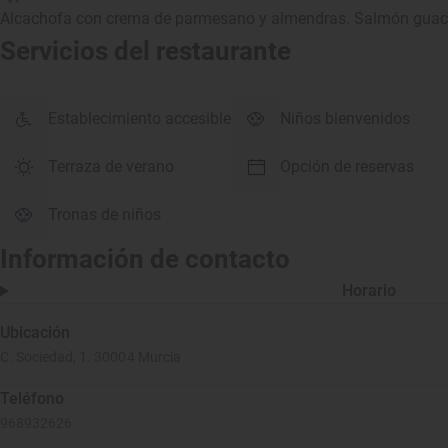
Alcachofa con crema de parmesano y almendras. Salmón guaca
Servicios del restaurante
Establecimiento accesible
Niños bienvenidos
Terraza de verano
Opción de reservas
Tronas de niños
Información de contacto
Horario
Ubicación
C. Sociedad, 1. 30004 Murcia
Teléfono
968932626