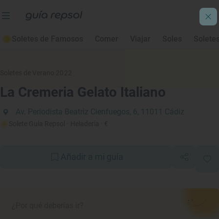
Soletes de Famosos
Comer
Viajar
Soles
Solete
Soletes de Verano 2022
La Cremeria Gelato Italiano
Av. Periodista Beatriz Cienfuegos, 6, 11011 Cádiz
Solete Guía Repsol
· Heladería
· €
Añadir a mi guía
¿Por qué deberías ir?