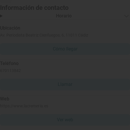
Información de contacto
Horario
Ubicación
Av. Periodista Beatriz Cienfuegos, 6, 11011 Cádiz
Cómo llegar
Teléfono
670113842
Llamar
Web
https://www.lacremeria.es
Ver web