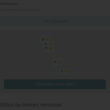
Instagram
@lacremeriagelatoitaliano
Ver Instagram
Explorar sitios cerca
Sitios de interés cercanos