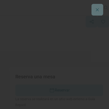
Reserva una mesa
Reservar
La reserva se realizará en un sitio web externo a Guía
Repsol.