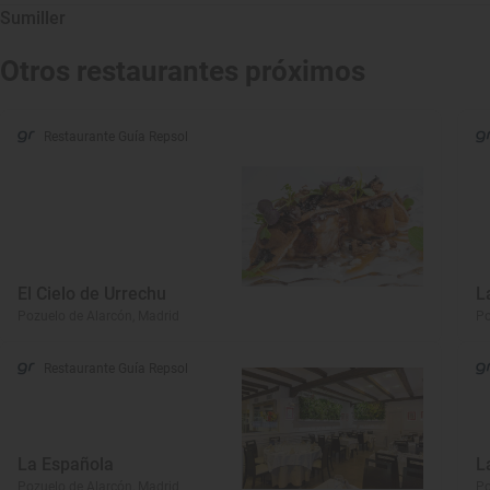
Sumiller
Otros restaurantes próximos
Restaurante Guía Repsol
El Cielo de Urrechu
L
Pozuelo de Alarcón, Madrid
Po
Restaurante Guía Repsol
La Española
L
Pozuelo de Alarcón, Madrid
Po