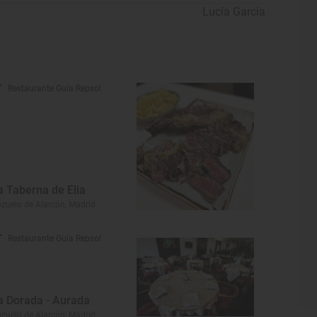
Lucía García
Restaurante Guía Repsol
a Taberna de Elia
zuelo de Alarcón, Madrid
Restaurante Guía Repsol
a Dorada - Aurada
zuelo de Alarcón, Madrid