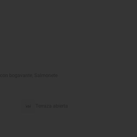
oz con bogavante, Salmonete
Terraza abierta