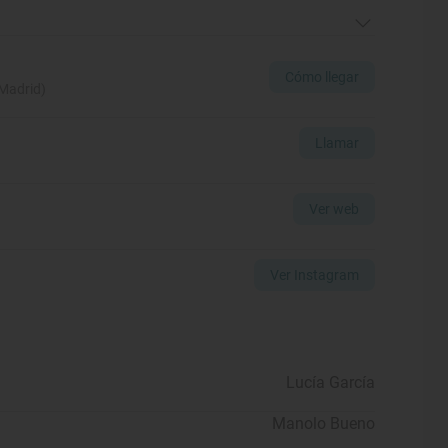
Cómo llegar
Madrid)
Llamar
Ver web
Ver Instagram
Lucía García
Manolo Bueno