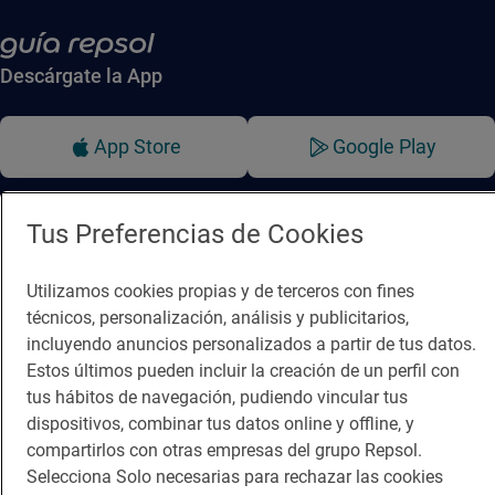
Descárgate la App
App Store
Google Play
Guía Repsol
Enlaces
Tus Preferencias de Cookies
Comer
Contacto
Utilizamos cookies propias y de terceros con fines
Viajar
Sala de prensa
técnicos, personalización, análisis y publicitarios,
Dormir
Canal de ética
incluyendo anuncios personalizados a partir de tus datos.
Estos últimos pueden incluir la creación de un perfil con
tus hábitos de navegación, pudiendo vincular tus
dispositivos, combinar tus datos online y offline, y
compartirlos con otras empresas del grupo Repsol.
Selecciona Solo necesarias para rechazar las cookies
Política de privacidad
Política de cookies
Nota legal