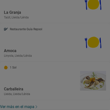
La Granja
Taüll, Lleida/Lérida
Restaurante Guía Repsol
Amoca
Linyola, Lleida/Lérida
1 Sol
Carballeira
Lleida, Lleida/Lérida
Ver más en el mapa