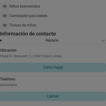
Niños bienvenidos
Cambiador para bebés
Tronas de niños
Información de contacto
Horario
Ubicación
Plaça Dr. Benavent, 5, 25597 Espot, Lleida
Cómo llegar
Teléfono
605093069
Llamar