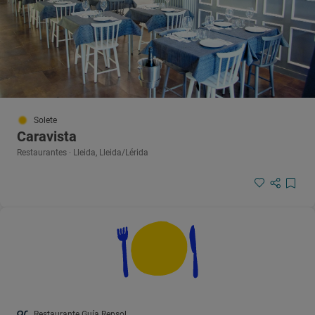
Solete
Caravista
Restaurantes · Lleida, Lleida/Lérida
Restaurante Guía Repsol