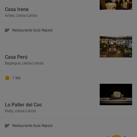
Casa Irene
Arties, Lleida/Lérida
Restaurante Guía Repsol
Casa Perú
Bagergue, Lleida/Lérida
1 Sol
Lo Paller del Coc
Rialp, Lleida/Lérida
Restaurante Guía Repsol