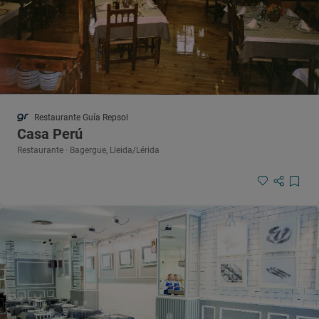
Restaurante Guía Repsol
Casa Perú
Restaurante · Bagergue, Lleida/Lérida