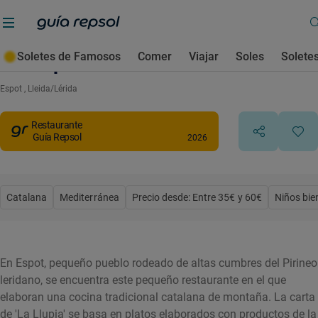
Soletes de Famosos
Comer
Viajar
Soles
Solete
La Llupia
Espot
, Lleida/Lérida
Restaurante
Guía Repsol
2026
Catalana
Mediterránea
Precio desde: Entre 35€ y 60€
Niños bie
En Espot, pequeño pueblo rodeado de altas cumbres del Pirineo
leridano, se encuentra este pequeño restaurante en el que
elaboran una cocina tradicional catalana de montaña. La carta
de 'La Llupia' se basa en platos elaborados con productos de la