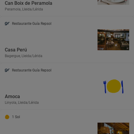
Can Boix de Peramola
Peramola, Lleida/Lérida
Restaurante Guía Repsol
Casa Perú
Bagergue, Lleida/Lérida
Restaurante Guía Repsol
Amoca
Linyola, Lleida/Lérida
1 Sol