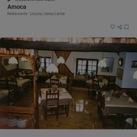
Amoca
Restaurante · Linyola, Lleida/Lérida