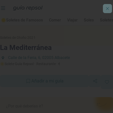
Soletes de Famosos
Comer
Viajar
Soles
Solete
Soletes de Otoño 2021
La Mediterránea
Calle de la Feria, 6, 02005 Albacete
Solete Guía Repsol
· Restaurante
· €
Añadir a mi guía
¿Por qué deberías ir?