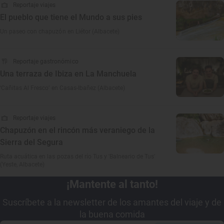
Reportaje viajes
El pueblo que tiene el Mundo a sus pies
Un paseo con chapuzón en Liétor (Albacete)
Reportaje gastronómico
Una terraza de Ibiza en La Manchuela
‘Cañitas Al Fresco’ en Casas-Ibañez (Albacete)
Reportaje viajes
Chapuzón en el rincón más veraniego de la
Sierra del Segura
Ruta acuática en las pozas del río Tus y 'Balneario de Tus'
(Yeste, Albacete)
¡Mantente al tanto!
Suscríbete a la newsletter de los amantes del viaje y de
la buena comida