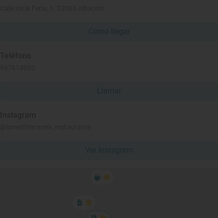
Calle de la Feria, 6, 02005 Albacete
Cómo llegar
Teléfono
967614962
Llamar
Instagram
@lamediterranea_restaurante
Ver Instagram