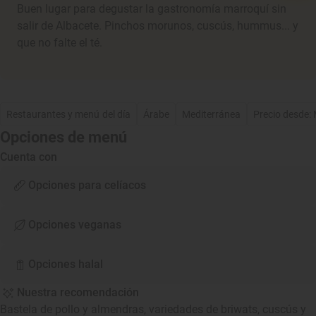
Buen lugar para degustar la gastronomía marroquí sin
salir de Albacete. Pinchos morunos, cuscús, hummus... y
que no falte el té.
Restaurantes y menú del día
Árabe
Mediterránea
Precio desde:
Opciones de menú
Cuenta con
Opciones para celíacos
Opciones veganas
Opciones halal
Nuestra recomendación
Bastela de pollo y almendras, variedades de briwats, cuscús y