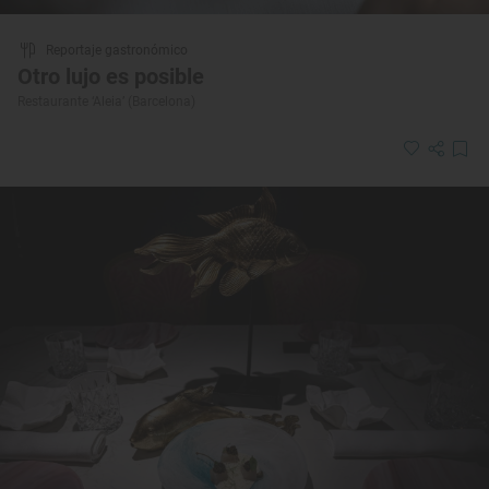
Reportaje gastronómico
Otro lujo es posible
Restaurante ‘Aleia’ (Barcelona)