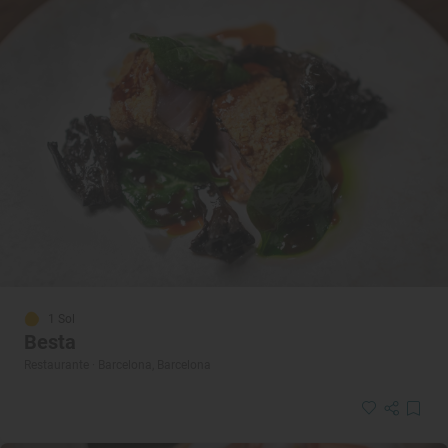
1 Sol
Besta
Restaurante · Barcelona, Barcelona