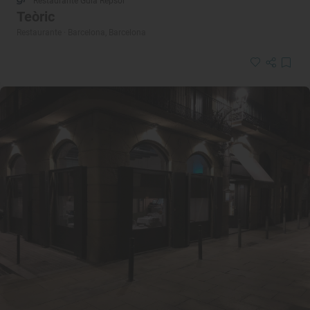
Restaurante Guía Repsol
Teòric
Restaurante · Barcelona, Barcelona