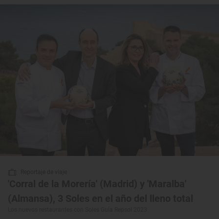
Reportaje de viaje
'Corral de la Morería' (Madrid) y 'Maralba'
(Almansa), 3 Soles en el año del lleno total
Los nuevos restaurantes con Soles Guía Repsol 2023