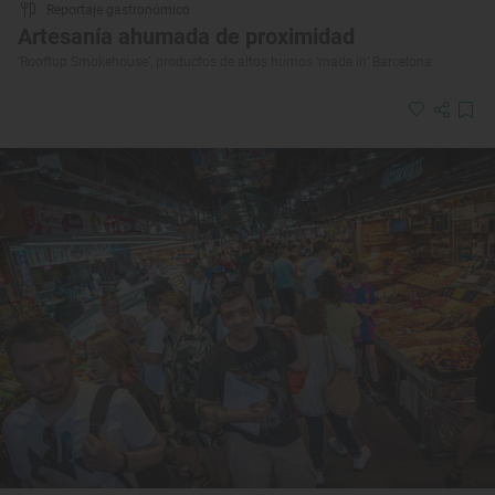
Reportaje gastronómico
Artesanía ahumada de proximidad
‘Rooftop Smokehouse’, productos de altos humos ‘made in’ Barcelona