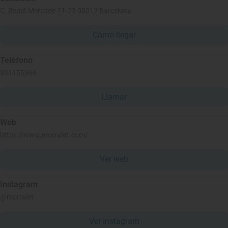
C. Benet Mercade 21-23 08012 Barcelona
Cómo llegar
Teléfono
931155366
Llamar
Web
https://www.morralet.com/
Ver web
Instagram
@morralet
Ver Instagram