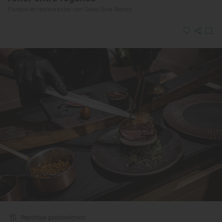
Parejas en restaurantes con Soles Guía Repsol
Reportaje gastronómico