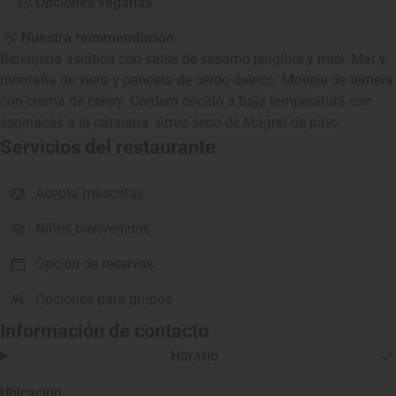
Opciones veganas
Nuestra recomendación
Berenjena asiática con salsa de sésamo jengibre y miel. Mar y
montaña de viera y panceta de cerdo ibérico. Molleja de ternera
con crema de celery. Cordero cocido a baja temperatura con
espinacas a la catalana. Arroz seco de Magret de pato.
Servicios del restaurante
Acepta mascotas
Niños bienvenidos
Opción de reservas
Opciones para grupos
Información de contacto
Horario
Ubicación