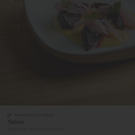
Restaurante Guía Repsol
Teòric
Restaurante · Barcelona, Barcelona