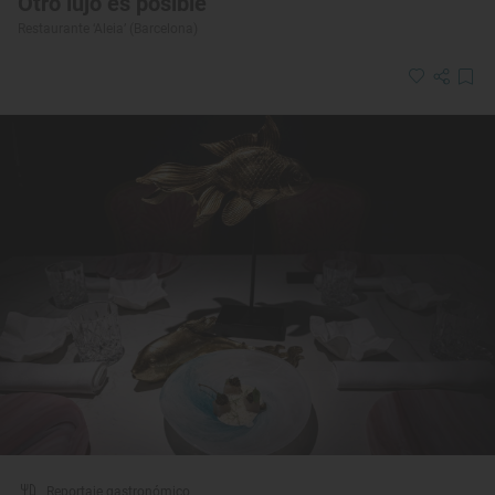
Otro lujo es posible
Restaurante ‘Aleia’ (Barcelona)
Reportaje gastronómico