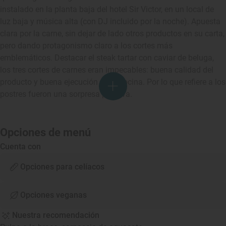
instalado en la planta baja del hotel Sir Victor, en un local de
luz baja y música alta (con DJ incluido por la noche). Apuesta
clara por la carne, sin dejar de lado otros productos en su carta,
pero dando protagonismo claro a los cortes más
emblemáticos. Destacar el steak tartar con caviar de beluga,
los tres cortes de carnes eran impecables: buena calidad del
producto y buena ejecución en la cocina. Por lo que refiere a los
postres fueron una sorpresa positiva.
Opciones de menú
Cuenta con
Opciones para celíacos
Opciones veganas
Nuestra recomendación