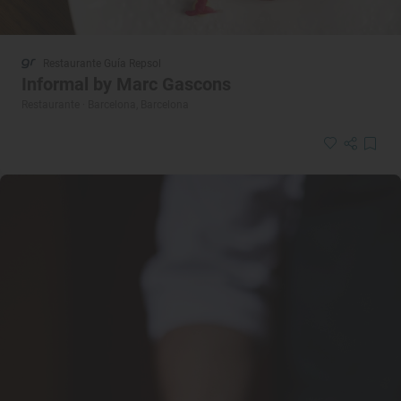
Restaurante Guía Repsol
Informal by Marc Gascons
Restaurante · Barcelona, Barcelona