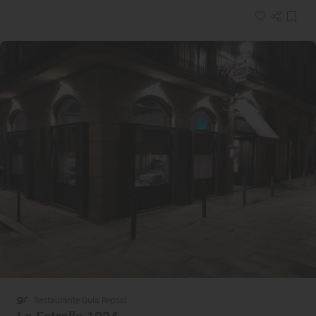
Restaurante Guía Repsol