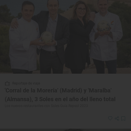
Reportaje de viaje
'Corral de la Morería' (Madrid) y 'Maralba'
(Almansa), 3 Soles en el año del lleno total
Los nuevos restaurantes con Soles Guía Repsol 2023