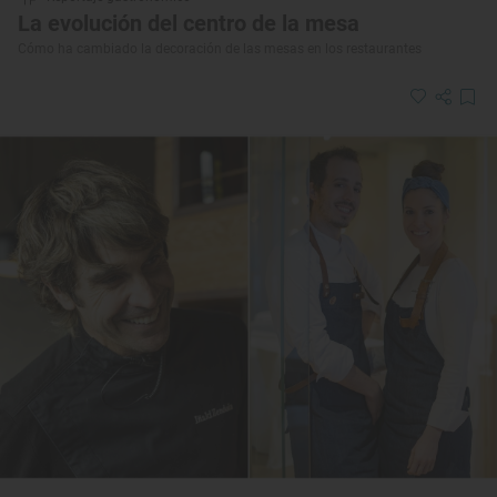
La evolución del centro de la mesa
Cómo ha cambiado la decoración de las mesas en los restaurantes