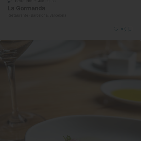
Restaurante Guía Repsol
La Gormanda
Restaurante · Barcelona, Barcelona