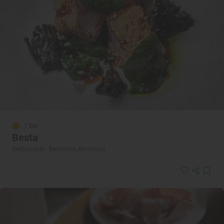
1 Sol
Besta
Restaurante · Barcelona, Barcelona