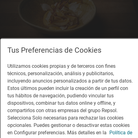
Tus Preferencias de Cookies
Restaurante Guía Repsol
Utilizamos cookies propias y de terceros con fines
XeiXa
técnicos, personalización, análisis y publicitarios,
Restaurante · Barcelona, Barcelona
incluyendo anuncios personalizados a partir de tus datos.
Estos últimos pueden incluir la creación de un perfil con
tus hábitos de navegación, pudiendo vincular tus
dispositivos, combinar tus datos online y offline, y
compartirlos con otras empresas del grupo Repsol.
Selecciona Solo necesarias para rechazar las cookies
opcionales. Puedes gestionar o desactivar estas cookies
en Configurar preferencias. Más detalles en la
Política de