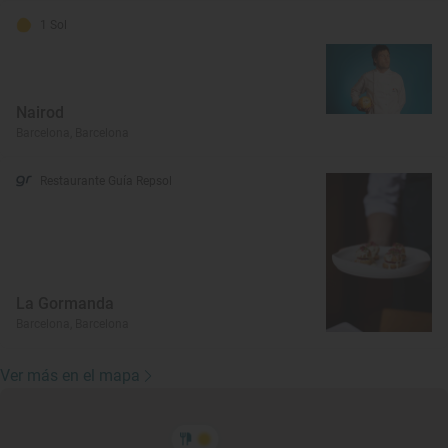
1 Sol
Nairod
Barcelona, Barcelona
Restaurante Guía Repsol
La Gormanda
Barcelona, Barcelona
Ver más en el mapa