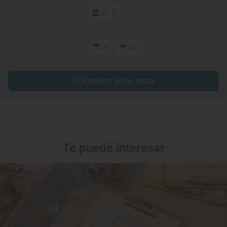
Explorar sitios cerca
Te puede interesar