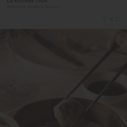
La Estrella 1924
Restaurante · Barcelona, Barcelona