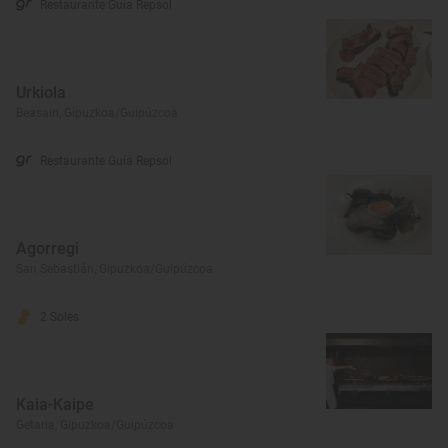
Restaurante Guía Repsol
Urkiola
Beasain, Gipuzkoa/Guipúzcoa
Restaurante Guía Repsol
Agorregi
San Sebastián, Gipuzkoa/Guipúzcoa
2 Soles
Kaia-Kaipe
Getaria, Gipuzkoa/Guipúzcoa