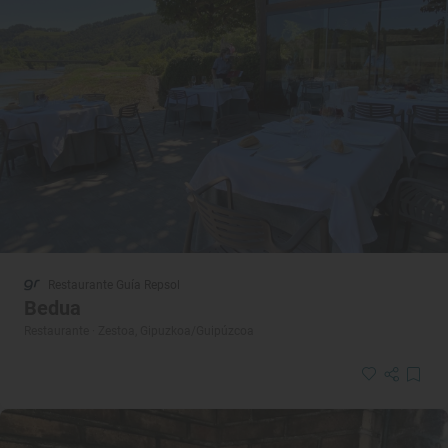
Restaurante Guía Repsol
Bedua
Restaurante · Zestoa, Gipuzkoa/Guipúzcoa