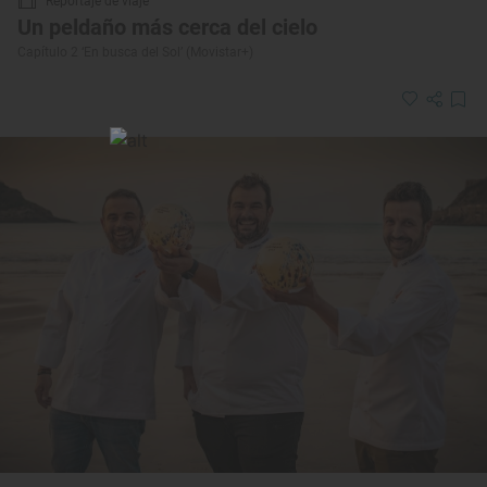
Reportaje de viaje
Un peldaño más cerca del cielo
Capítulo 2 ‘En busca del Sol’ (Movistar+)