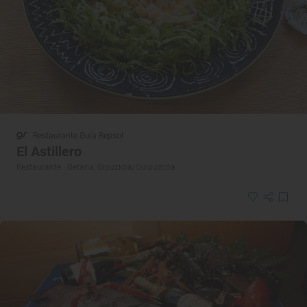
Restaurante Guía Repsol
El Astillero
Restaurante · Getaria, Gipuzkoa/Guipúzcoa