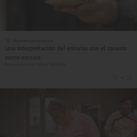
Reportaje gastronómico
Una interpretación del entorno con el caserío
como excusa
Restaurante ‘Ama’ (Tolosa, Gipuzkoa)