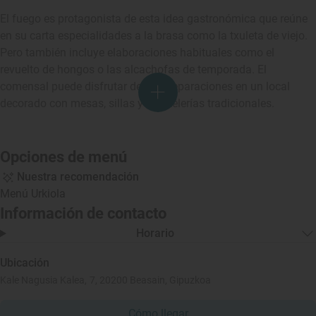
El fuego es protagonista de esta idea gastronómica que reúne
en su carta especialidades a la brasa como la txuleta de viejo.
Pero también incluye elaboraciones habituales como el
revuelto de hongos o las alcachofas de temporada. El
comensal puede disfrutar de las preparaciones en un local
decorado con mesas, sillas y mantelerías tradicionales.
Opciones de menú
Nuestra recomendación
Menú Urkiola
Información de contacto
Horario
Ubicación
Kale Nagusia Kalea, 7, 20200 Beasain, Gipuzkoa
Cómo llegar