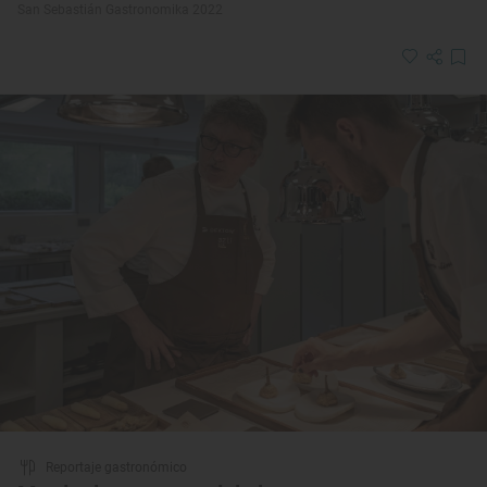
San Sebastián Gastronomika 2022
Reportaje gastronómico