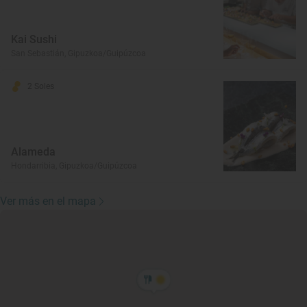
Kai Sushi
San Sebastián, Gipuzkoa/Guipúzcoa
2 Soles
Alameda
Hondarribia, Gipuzkoa/Guipúzcoa
Ver más en el mapa