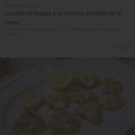
Reportaje de viaje
Cuando el bagaje y la historia estallan en la
mesa
Los nuevos 3 Soles Guía Repsol 2022: 'El Rincón de Juan Carlos' e 'Iván
Cerdeño'