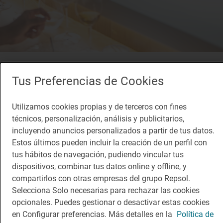
Restaurante Guía Repsol
Kai Sushi
Tus Preferencias de Cookies
Restaurante · San Sebastián, Gipuzkoa/Guipúzcoa
Utilizamos cookies propias y de terceros con fines
técnicos, personalización, análisis y publicitarios,
incluyendo anuncios personalizados a partir de tus datos.
Estos últimos pueden incluir la creación de un perfil con
tus hábitos de navegación, pudiendo vincular tus
dispositivos, combinar tus datos online y offline, y
compartirlos con otras empresas del grupo Repsol.
Selecciona Solo necesarias para rechazar las cookies
opcionales. Puedes gestionar o desactivar estas cookies
en Configurar preferencias. Más detalles en la
Política de