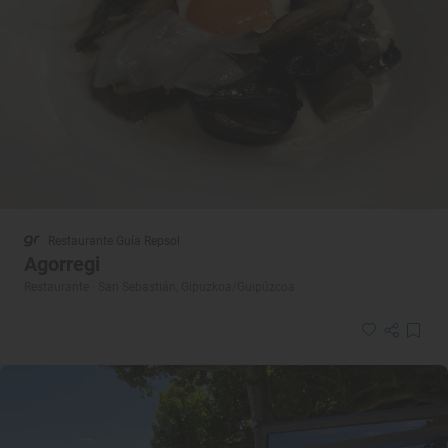
Restaurante Guía Repsol
Agorregi
Restaurante · San Sebastián, Gipuzkoa/Guipúzcoa