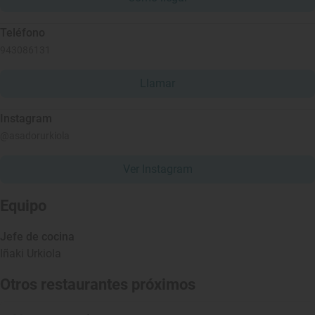
Teléfono
943086131
Llamar
Instagram
@asadorurkiola
Ver Instagram
Equipo
Jefe de cocina
Iñaki Urkiola
Otros restaurantes próximos