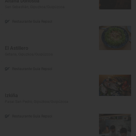
Aitana Donostia
San Sebastián, Gipuzkoa/Guipúzcoa
Restaurante Guía Repsol
El Astillero
Getaria, Gipuzkoa/Guipúzcoa
Restaurante Guía Repsol
Izkiña
Pasai San Pedro, Gipuzkoa/Guipúzcoa
Restaurante Guía Repsol