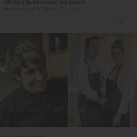
Morder la manzana del placer
Restaurante ‘Mugaritz’ (Errenteria, Gipuzkoa)