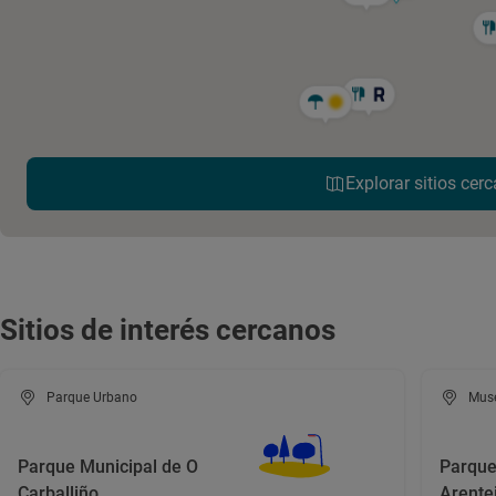
Explorar sitios cerc
Sitios de interés cercanos
Parque Urbano
Mus
Parque Municipal de O
Parque
Carballiño
Arente