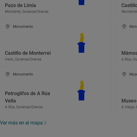
Pazo de Limia
Castill
Monterrei, Ourense/Orense
Monterrei
Monumento
Mon
Castillo de Monterrei
Mámoas
Verín, Ourense/Orense
A Rúa, O
Monumento
Mus
Petroglifos de A Rúa
Vella
Museo 
A Rúa, Ourense/Orense
A Veiga,
Ver más en el mapa