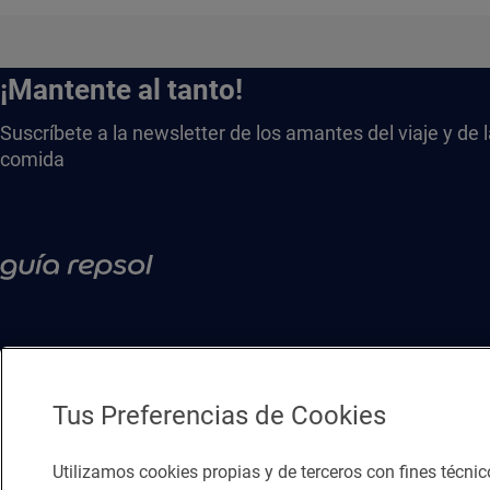
¡Mantente al tanto!
Suscríbete a la newsletter de los amantes del viaje y de 
comida
Tus Preferencias de Cookies
Utilizamos cookies propias y de terceros con fines técnic