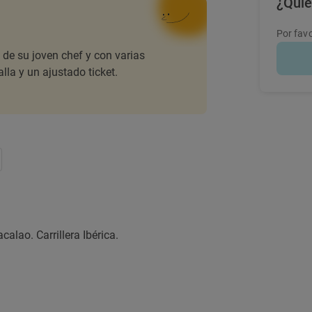
¿Quie
Por favo
de su joven chef y con varias
lla y un ajustado ticket.
alao. Carrillera Ibérica.