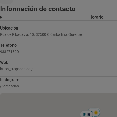
Información de contacto
Horario
Ubicación
Rúa de Ribadavia, 10, 32500 O Carballiño, Ourense
Teléfono
988271320
Web
https://regadas.gal/
Instagram
@oregadas