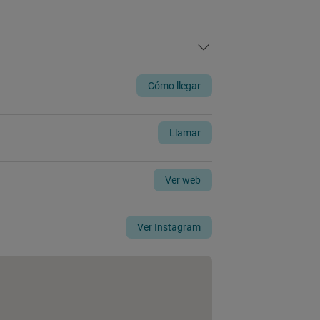
Cómo llegar
Llamar
Ver web
Ver Instagram