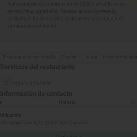
Reinaugurado en la primavera de 2020 y situado en un
entorno muy agradable. Terraza, ajustados menús,
también en fin de semana, y almuerzos para un día de
caminata por el monte.
Restaurantes y menú del día
Española
Vasca
Precio desde: Me
Servicios del restaurante
Terraza de verano
Información de contacto
Horario
Ubicación
Altzo-Muino Auzoa, 72, 20268 Altzo, Gipuzkoa