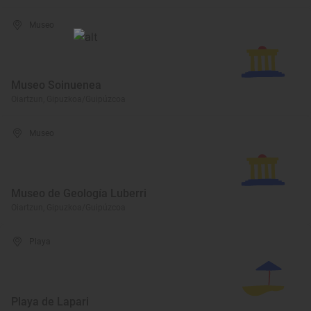
Museo
Museo Soinuenea
Oiartzun, Gipuzkoa/Guipúzcoa
Museo
Museo de Geología Luberri
Oiartzun, Gipuzkoa/Guipúzcoa
Playa
Playa de Lapari