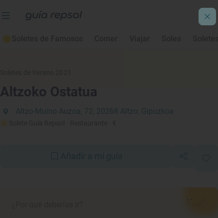
Soletes de Famosos
Comer
Viajar
Soles
Solete
Soletes de Verano 2021
Altzoko Ostatua
Altzo-Muino Auzoa, 72, 20268 Altzo, Gipuzkoa
Solete Guía Repsol
· Restaurante
· €
Añadir a mi guía
¿Por qué deberías ir?