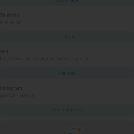
Cómo llegar
Teléfono
943652262
Llamar
Web
https://www.altzokoostatua.eus/es/restaurante
Ver web
Instagram
@altzoko_ostatua
Ver Instagram