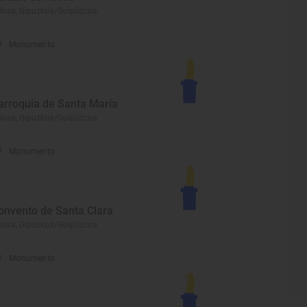
losa, Gipuzkoa/Guipúzcoa
Monumento
arroquia de Santa María
losa, Gipuzkoa/Guipúzcoa
Monumento
onvento de Santa Clara
losa, Gipuzkoa/Guipúzcoa
Monumento