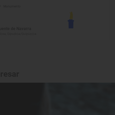
Monumento
uente de Navarra
losa, Gipuzkoa/Guipúzcoa
eresar