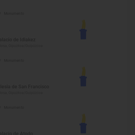
Monumento
alacio de Idiakez
losa, Gipuzkoa/Guipúzcoa
Monumento
glesia de San Francisco
losa, Gipuzkoa/Guipúzcoa
Monumento
alacio de Atodo