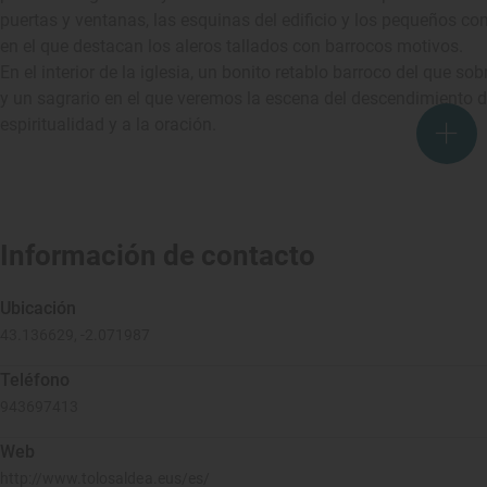
puertas y ventanas, las esquinas del edificio y los pequeños con
en el que destacan los aleros tallados con barrocos motivos.
En el interior de la iglesia, un bonito retablo barroco del qu
y un sagrario en el que veremos la escena del descendimiento da
espiritualidad y a la oración.
Información de contacto
Ubicación
43.136629, -2.071987
Teléfono
943697413
Web
http://www.tolosaldea.eus/es/