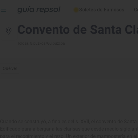
Soletes de Famosos
C
Convento de Santa Cl
Tolosa
, Gipuzkoa/Guipúzcoa
Qué ver
Cuando se construyó, a finales del s. XVII, el convento de Santa
Edificado para albergar a las clarisas que desde medio siglo an
para el recogimiento y el rezo. Un exterior de mampostería en el