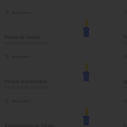
Monumento
Puerta de Castilla
P
Tolosa, Gipuzkoa/Guipúzcoa
To
Monumento
Parque arqueológico
I
Tolosa, Gipuzkoa/Guipúzcoa
To
Monumento
Ayuntamiento de Tolosa
P