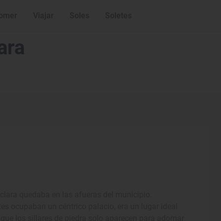
omer
Viajar
Soles
Soletes
ara
 clara quedaba en las afueras del municipio.
tes ocupaban un céntrico palacio, era un lugar ideal
 que los sillares de piedra solo aparecen para adornar