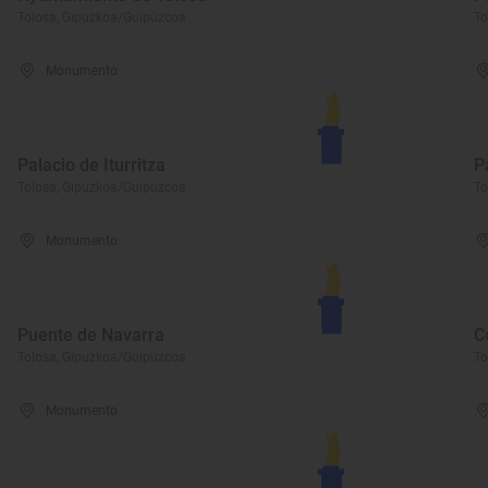
Tolosa, Gipuzkoa/Guipúzcoa
To
Monumento
Palacio de Iturritza
P
Tolosa, Gipuzkoa/Guipúzcoa
To
Monumento
Puente de Navarra
C
Tolosa, Gipuzkoa/Guipúzcoa
To
Monumento