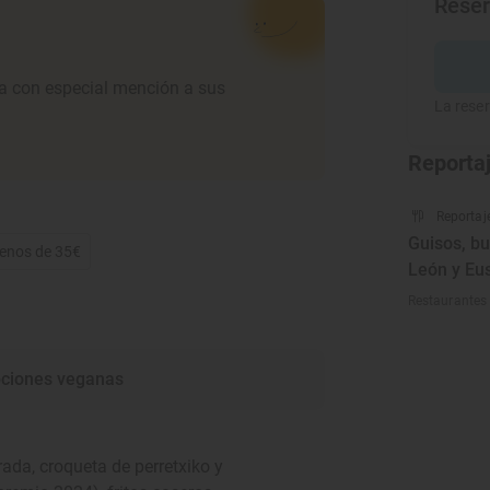
Rese
rta con especial mención a sus
La reser
Reporta
Reportaj
Guisos, bu
Menos de 35€
León y Eu
Restaurantes 
ciones veganas
ada, croqueta de perretxiko y