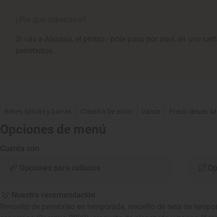
¿Por qué deberías ir?
Si vas a Alsasua, el pintxo - pote pasa por aquí, en una ca
perretxikos.
Bares, tascas y barras
Creativa De autor
Vasca
Precio desde: 
Opciones de menú
Cuenta con
Opciones para celíacos
Op
Nuestra recomendación
Revuelto de perretxiko en temporada, revuelto de seta de tempor