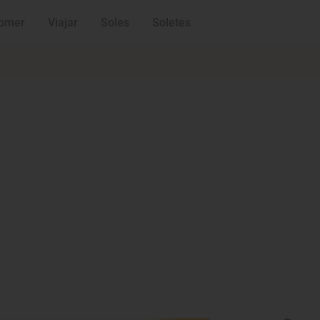
omer
Viajar
Soles
Soletes