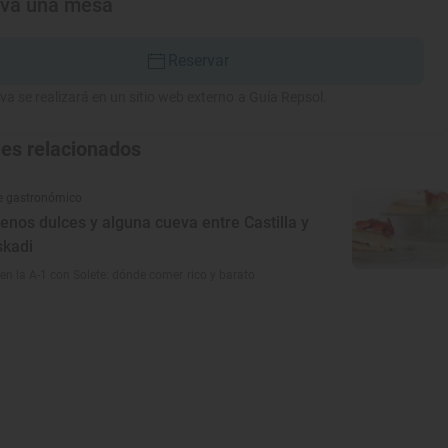
rva una mesa
Reservar
va se realizará en un sitio web externo a Guía Repsol.
jes relacionados
e gastronómico
enos dulces y alguna cueva entre Castilla y
skadi
en la A-1 con Solete: dónde comer rico y barato