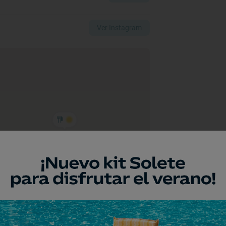
Ver Instagram
a