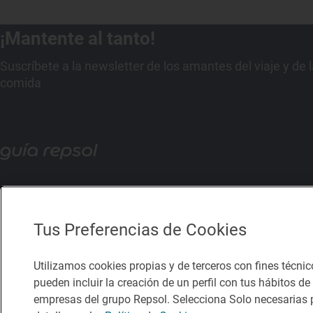
¡Mantente al tanto!
Suscríbete a la newsletter de los amantes del viaje y de 
comida
Tus Preferencias de Cookies
Utilizamos cookies propias y de terceros con fines técnic
pueden incluir la creación de un perfil con tus hábitos d
empresas del grupo Repsol. Selecciona Solo necesarias p