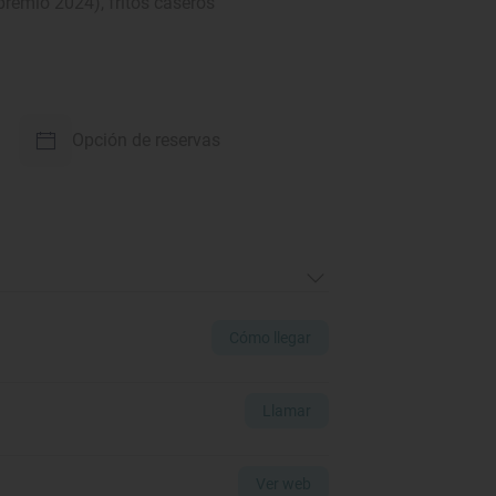
remio 2024), fritos caseros
Opción de reservas
Cómo llegar
Llamar
Ver web