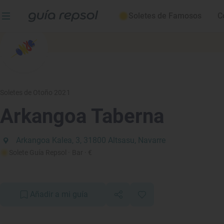
Soletes de Famosos
C
Soletes de Otoño 2021
Arkangoa Taberna
Arkangoa Kalea, 3, 31800 Altsasu, Navarre
Solete Guía Repsol
· Bar
· €
Añadir a mi guía