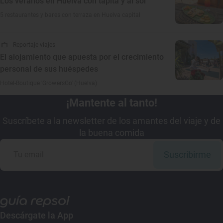
Los veranos en Huelva con tapita y al sol
5 restaurantes y bares con terraza en Huelva capital
Reportaje viajes
El alojamiento que apuesta por el crecimiento
personal de sus huéspedes
Hotel-Boutique 'GrowersGo' (Huelva)
¡Mantente al tanto!
Suscríbete a la newsletter de los amantes del viaje y de
la buena comida
Suscribirme
Descárgate la App