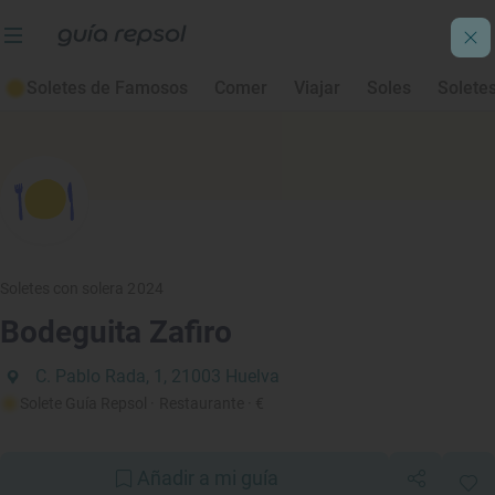
Soletes de Famosos
Comer
Viajar
Soles
Solete
Soletes con solera 2024
Bodeguita Zafiro
C. Pablo Rada, 1, 21003 Huelva
Solete Guía Repsol
· Restaurante
· €
Añadir a mi guía