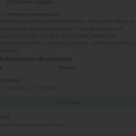
Opciones veganas
Nuestra recomendación
Revuelto de carrilleras al Pedro Ximénez, Champiñón relleno de
ventresca de atún con alioli suave, Tartar de atún rojo con
aguacate, mango, tomate y salsa de lima, Sabayon de
chocolate con leche, coulis de arandanos y gelificado de fresas
de Palos
Información de contacto
Horario
Ubicación
C. Pablo Rada, 1, 21003 Huelva
Cómo llegar
Web
https://www.bodeguitazafiro.com/