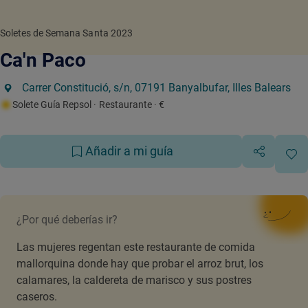
Soletes de Semana Santa 2023
Ca'n Paco
Carrer Constitució, s/n, 07191 Banyalbufar, Illes Balears
Solete Guía Repsol
· Restaurante
· €
Añadir a mi guía
¿Por qué deberías ir?
Las mujeres regentan este restaurante de comida
mallorquina donde hay que probar el arroz brut, los
calamares, la caldereta de marisco y sus postres
caseros.