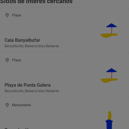
Sitios de interés cercanos
Playa
Cala Banyalbufar
Banyalbufar, Balears/Islas Baleares
Playa
Playa de Punta Galera
Banyalbufar, Balears/Islas Baleares
Monumento