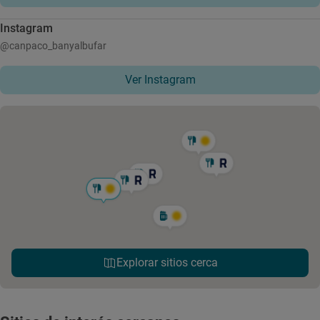
Instagram
@canpaco_banyalbufar
Ver Instagram
Explorar sitios cerca