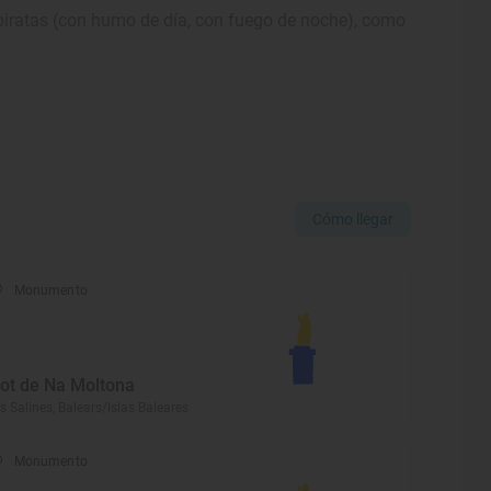
 piratas (con humo de día, con fuego de noche), como
Cómo llegar
Monumento
llot de Na Moltona
s Salines, Balears/Islas Baleares
Monumento