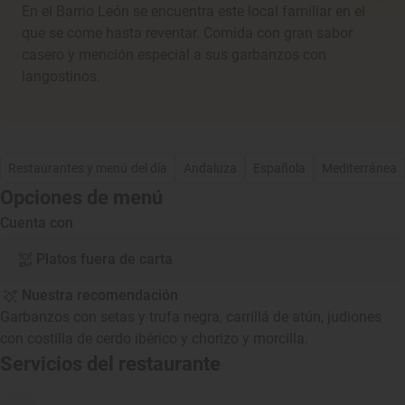
En el Barrio León se encuentra este local familiar en el
que se come hasta reventar. Comida con gran sabor
casero y mención especial a sus garbanzos con
langostinos.
Restaurantes y menú del día
Andaluza
Española
Mediterránea
Opciones de menú
Cuenta con
Platos fuera de carta
Nuestra recomendación
Garbanzos con setas y trufa negra, carrillá de atún, judiones
con costilla de cerdo ibérico y chorizo y morcilla.
Servicios del restaurante