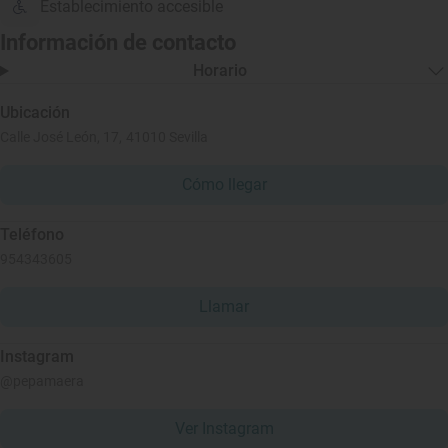
Establecimiento accesible
Información de contacto
Horario
Ubicación
Calle José León, 17, 41010 Sevilla
Cómo llegar
Teléfono
954343605
Llamar
Instagram
@pepamaera
Ver Instagram