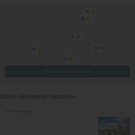
Explorar sitios cerca
Sitios de interés cercanos
Monumento