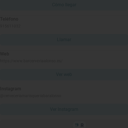
Cómo llegar
Teléfono
915611032
Llamar
Web
https://www.barcerveriaalonso.es/
Ver web
Instagram
@cerveceriamarisqueriabaralonso
Ver Instagram