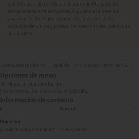
Este bar de toda la vida en el barrio de Prosperidad
siempre tiene ambientazo en la puerta a la hora del
aperitivo. Todo el que pasa por delante cae en la
tentación de unirse y probar los torreznos, los callos o la
ensaladilla.
Bares, tascas y barras
Española
Precio desde: Menos de 35€
Opciones de menú
Nuestra recomendación
Los torreznos, los callos o la ensaladilla.
Información de contacto
Horario
Ubicación
C/ Gabriel Lobo,18 Chamartín, 28002 Madrid