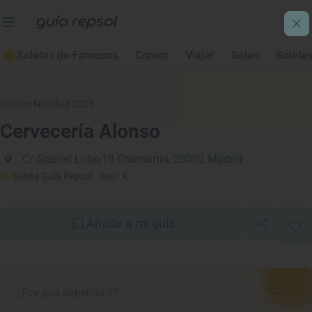
Soletes de Famosos
Comer
Viajar
Soles
Solete
Soletes Navidad 2025
Cervecería Alonso
C/ Gabriel Lobo,18 Chamartín, 28002 Madrid
Solete Guía Repsol
· Bar
· €
Añadir a mi guía
¿Por qué deberías ir?