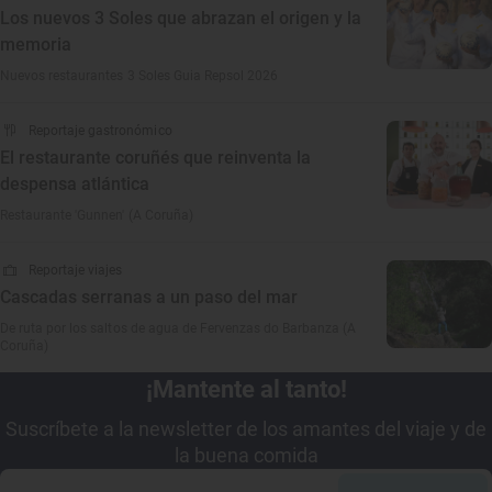
Los nuevos 3 Soles que abrazan el origen y la
memoria
Nuevos restaurantes 3 Soles Guia Repsol 2026
Reportaje gastronómico
El restaurante coruñés que reinventa la
despensa atlántica
Restaurante 'Gunnen' (A Coruña)
Reportaje viajes
Cascadas serranas a un paso del mar
De ruta por los saltos de agua de Fervenzas do Barbanza (A
Coruña)
¡Mantente al tanto!
Suscríbete a la newsletter de los amantes del viaje y de
la buena comida