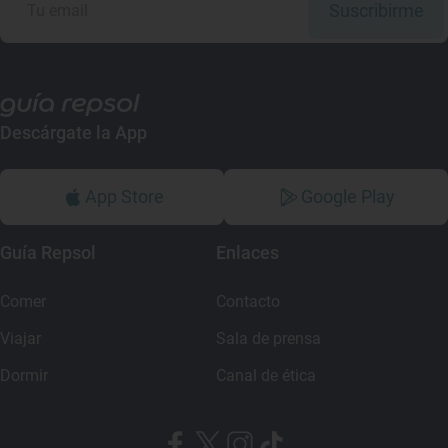
Suscribirme
Descárgate la App
App Store
Google Play
Guía Repsol
Enlaces
Comer
Contacto
Viajar
Sala de prensa
Dormir
Canal de ética