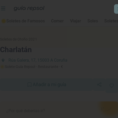
Soletes de Famosos
Comer
Viajar
Soles
Solete
Soletes de Otoño 2021
Charlatán
Rúa Galera, 17, 15003 A Coruña
Solete Guía Repsol
· Restaurante
· €
Añadir a mi guía
¿Por qué deberías ir?