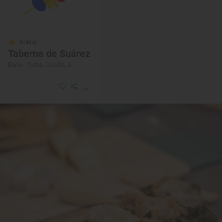
Solete
Taberna de Suárez
Bares · Outes, Coruña, A