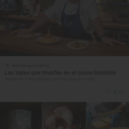
Reportaje gastronómico
Las tapas que triunfan en el casco histórico
Restaurante ‘O Testo' (Santiago de Compostela, A Coruña)