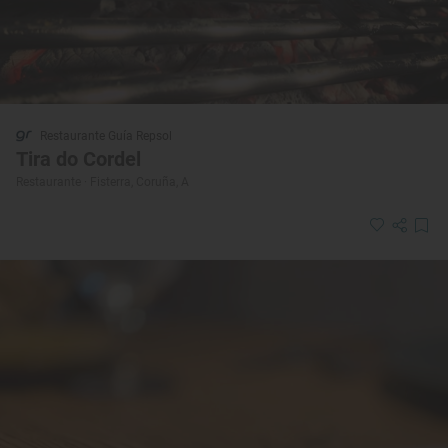
Restaurante Guía Repsol
Tira do Cordel
Restaurante · Fisterra, Coruña, A