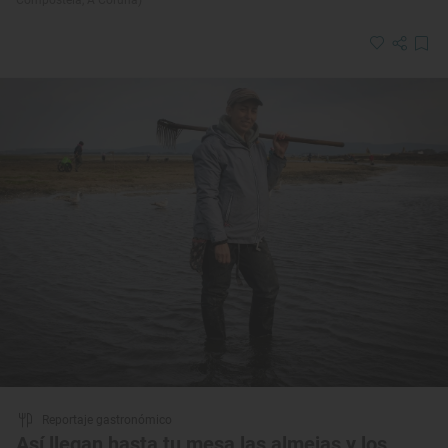
Reportaje gastronómico
Así llegan hasta tu mesa las almejas y los