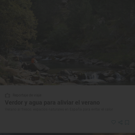
Reportaje de viaje
Verdor y agua para aliviar el verano
Verano al fresco: espacios naturales en España para evitar el calor