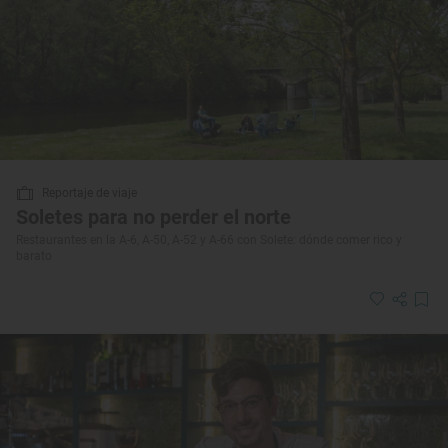
Reportaje de viaje
Soletes para no perder el norte
Restaurantes en la A-6, A-50, A-52 y A-66 con Solete: dónde comer rico y
barato