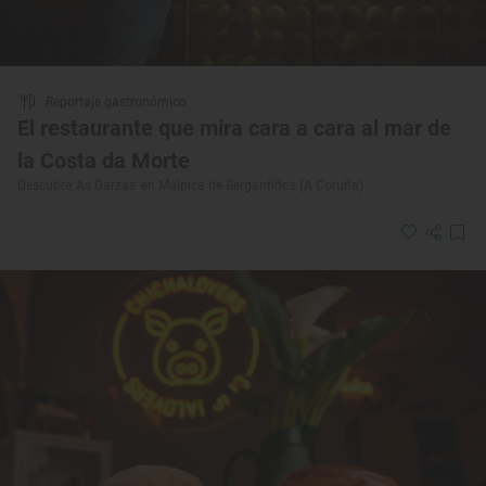
Reportaje gastronómico
El restaurante que mira cara a cara al mar de
la Costa da Morte
Descubre 'As Garzas' en Malpica de Bergantiños (A Coruña)