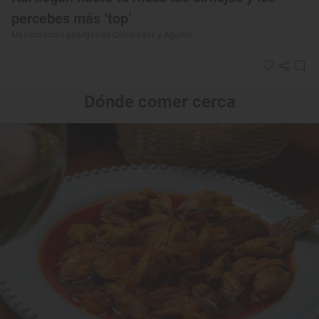
percebes más ‘top’
Mariscadoras gallegas de Cambados y Aguiño
Dónde comer cerca