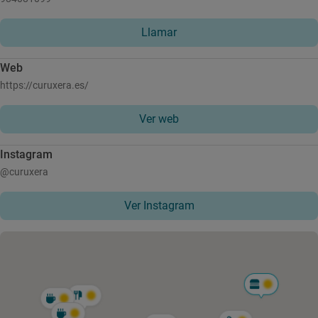
Llamar
Web
https://curuxera.es/
Ver web
Instagram
@curuxera
Ver Instagram