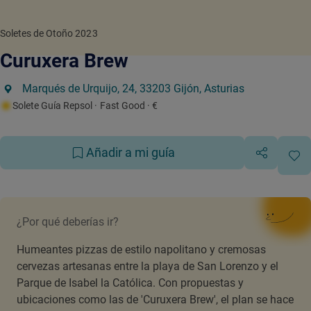
Soletes de Otoño 2023
Curuxera Brew
Marqués de Urquijo, 24, 33203 Gijón, Asturias
Solete Guía Repsol
· Fast Good
· €
Añadir a mi guía
¿Por qué deberías ir?
Humeantes pizzas de estilo napolitano y cremosas
cervezas artesanas entre la playa de San Lorenzo y el
Parque de Isabel la Católica. Con propuestas y
ubicaciones como las de 'Curuxera Brew', el plan se hace