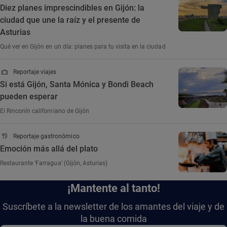
Diez planes imprescindibles en Gijón: la
ciudad que une la raíz y el presente de
Asturias
Qué ver en Gijón en un día: planes para tu visita en la ciudad
Reportaje viajes
Si está Gijón, Santa Mónica y Bondi Beach
pueden esperar
El Rinconín californiano de Gijón
Reportaje gastronómico
Emoción más allá del plato
Restaurante ‘Farragua’ (Gijón, Asturias)
¡Mantente al tanto!
Suscríbete a la newsletter de los amantes del viaje y de
la buena comida