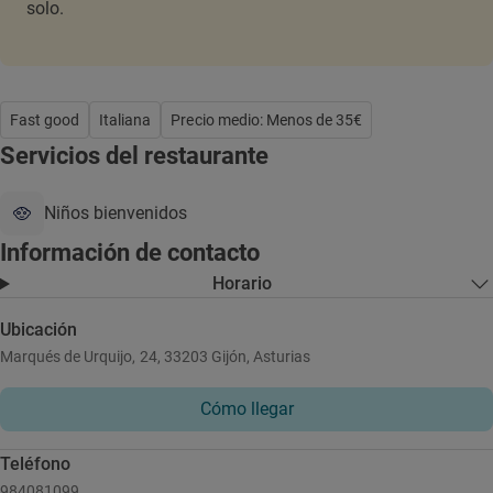
solo.
Fast good
Italiana
Precio medio: Menos de 35€
Servicios del restaurante
Niños bienvenidos
Información de contacto
Horario
Ubicación
Marqués de Urquijo, 24, 33203 Gijón, Asturias
Cómo llegar
Teléfono
984081099