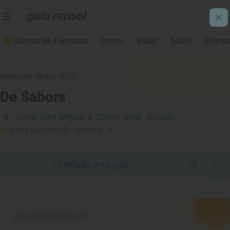
Soletes de Famosos
Comer
Viajar
Soles
Solete
Soletes de Verano 2021
De Sabors
Carrer Sant Miguel, 4. 03590. Altea, Alicante.
Solete Guía Repsol
· Catefería
· €
Añadir a mi guía
¿Por qué deberías ir?