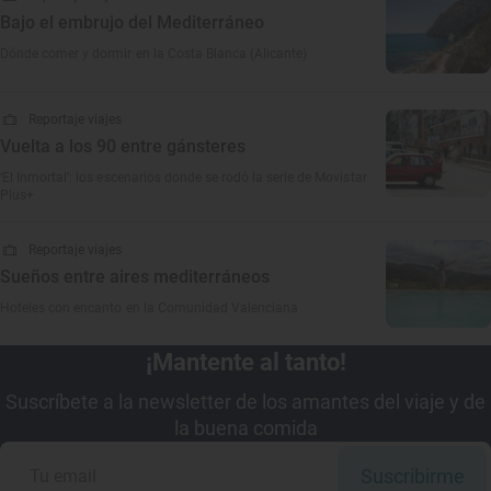
Bajo el embrujo del Mediterráneo
Dónde comer y dormir en la Costa Blanca (Alicante)
Reportaje viajes
Vuelta a los 90 entre gánsteres
‘El Inmortal’: los escenarios donde se rodó la serie de Movistar
Plus+
Reportaje viajes
Sueños entre aires mediterráneos
Hoteles con encanto en la Comunidad Valenciana
¡Mantente al tanto!
Suscríbete a la newsletter de los amantes del viaje y de
la buena comida
Suscribirme