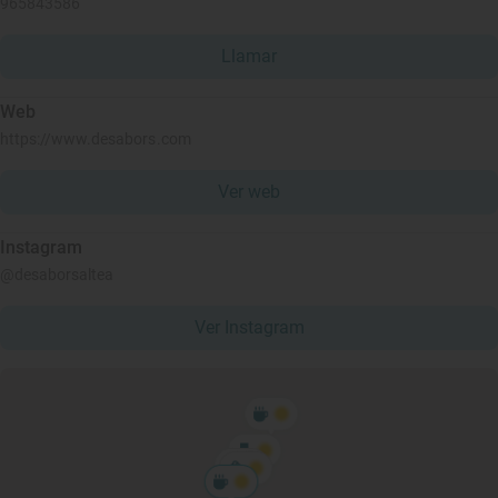
965843586
Llamar
Web
https://www.desabors.com
Ver web
Instagram
@desaborsaltea
Ver Instagram