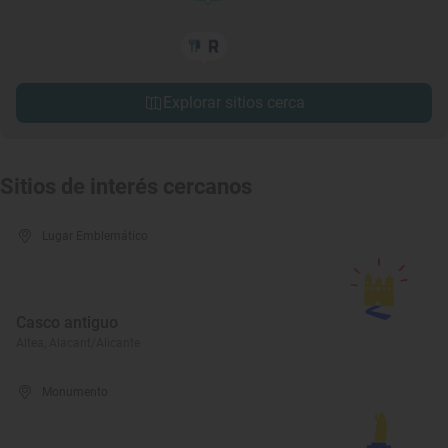
Explorar sitios cerca
Sitios de interés cercanos
Lugar Emblemático
Casco antiguo
Altea, Alacant/Alicante
Monumento