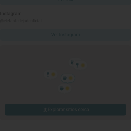
Instagram
@elefantedejadeoficial
Ver Instagram
Explorar sitios cerca