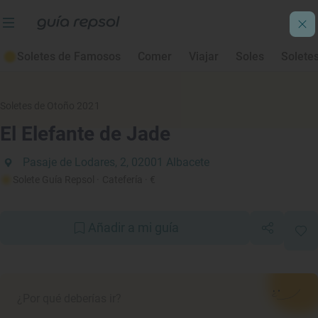
Soletes de Famosos
Comer
Viajar
Soles
Solete
Soletes de Otoño 2021
El Elefante de Jade
Pasaje de Lodares, 2, 02001 Albacete
Solete Guía Repsol
· Catefería
· €
Añadir a mi guía
¿Por qué deberías ir?