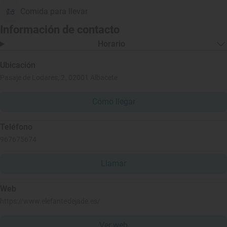
Comida para llevar
Información de contacto
Horario
Ubicación
Pasaje de Lodares, 2, 02001 Albacete
Cómo llegar
Teléfono
967675674
Llamar
Web
https://www.elefantedejade.es/
Ver web