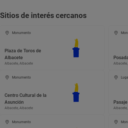
Sitios de interés cercanos
Monumento
Mon
Plaza de Toros de
Albacete
Posada
Albacete, Albacete
Albacete,
Monumento
Luga
Centro Cultural de la
Asunción
Pasaje
Albacete, Albacete
Albacete,
Monumento
Mon