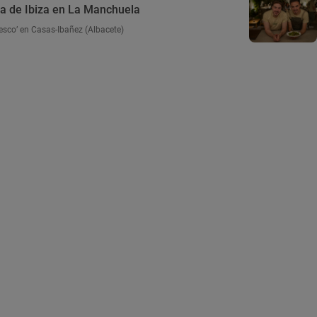
za de Ibiza en La Manchuela
resco’ en Casas-Ibañez (Albacete)