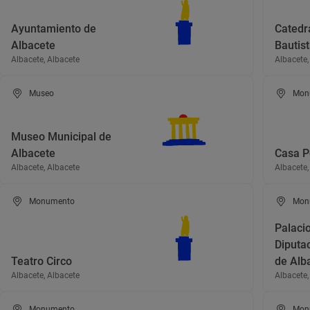
Ayuntamiento de
Catedr
Albacete
Bautis
Albacete, Albacete
Albacete,
Museo
Mon
Museo Municipal de
Albacete
Casa P
Albacete, Albacete
Albacete,
Monumento
Mon
Palacio
Diputac
Teatro Circo
de Alb
Albacete, Albacete
Albacete,
Monumento
Mon