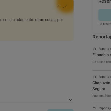
Rese
e en la ciudad entre otras cosas, por
La reser
Reporta
Reportaje
El pueblo 
Un paseo con 
Reportaje
Chapuzón e
Segura
Ruta acuática 
Reportaj