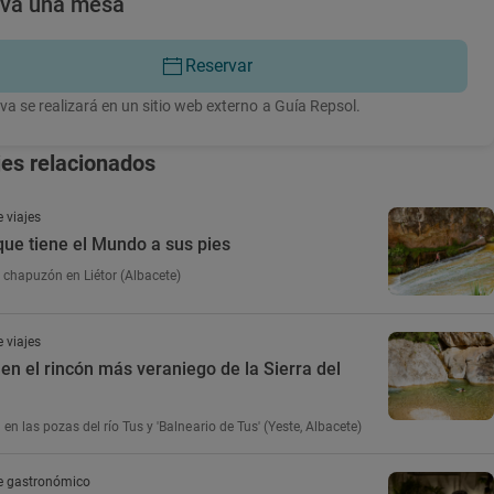
rva una mesa
Reservar
va se realizará en un sitio web externo a Guía Repsol.
jes relacionados
 viajes
que tiene el Mundo a sus pies
chapuzón en Liétor (Albacete)
 viajes
n el rincón más veraniego de la Sierra del
en las pozas del río Tus y 'Balneario de Tus' (Yeste, Albacete)
e gastronómico