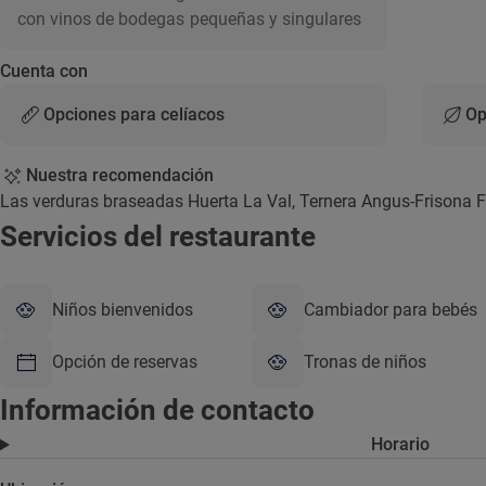
con vinos de bodegas pequeñas y singulares
Cuenta con
Opciones para celíacos
Op
Nuestra recomendación
Las verduras braseadas Huerta La Val, Ternera Angus-Frisona F
Servicios del restaurante
Niños bienvenidos
Cambiador para bebés
Opción de reservas
Tronas de niños
Información de contacto
Horario