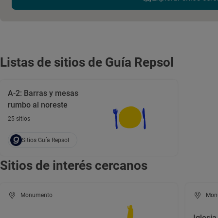
Listas de sitios de Guía Repsol
A-2: Barras y mesas
rumbo al noreste
25 sitios
Sitios Guía Repsol
Sitios de interés cercanos
Monumento
Mon
Iglesia