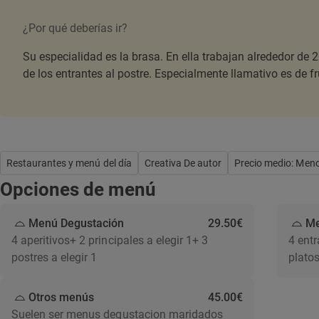
¿Por qué deberías ir?
Su especialidad es la brasa. En ella trabajan alrededor de
de los entrantes al postre. Especialmente llamativo es de f
Restaurantes y menú del día
Creativa De autor
Precio medio: Men
Opciones de menú
Menú Degustación
29.50€
Me
4 aperitivos+ 2 principales a elegir 1+ 3
4 entr
postres a elegir 1
plato
Otros menús
45.00€
Suelen ser menus degustacion maridados