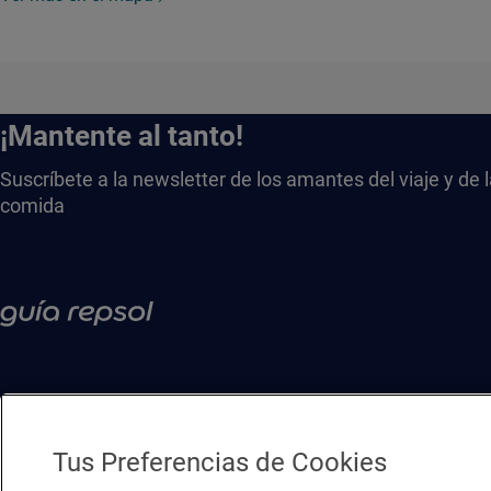
¡Mantente al tanto!
Suscríbete a la newsletter de los amantes del viaje y de 
comida
Tus Preferencias de Cookies