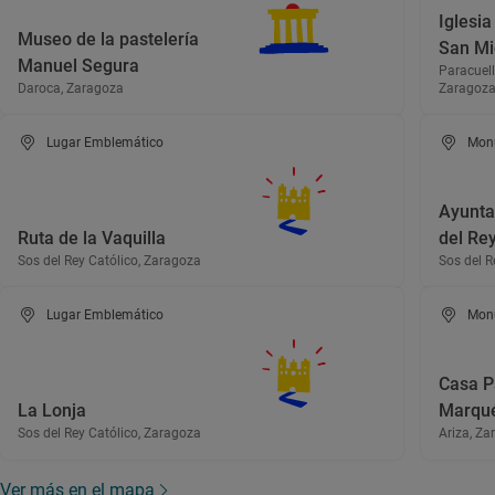
Iglesia
Museo de la pastelería
San Mi
Manuel Segura
Paracuell
Daroca, Zaragoza
Zaragoz
Lugar Emblemático
Mon
Ayunta
Ruta de la Vaquilla
del Rey
Sos del Rey Católico, Zaragoza
Sos del R
Lugar Emblemático
Mon
Casa P
La Lonja
Marqué
Sos del Rey Católico, Zaragoza
Ariza, Za
Ver más en el mapa