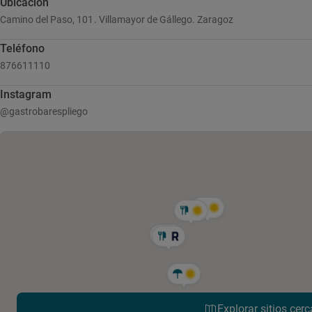
Ubicación
Camino del Paso, 101. Villamayor de Gállego. Zaragoz
Teléfono
876611110
Instagram
@gastrobarespliego
Explorar sitios cerc