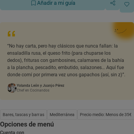
Añadir a mi guía
“No hay carta, pero hay clásicos que nunca fallan: la
ensaladilla rusa, el queso frito (para chuparse los
dedos), frituras con gambosines, calamares de la bahía
a la plancha, pescadito, embutido, salazones… Aquí fue
donde comí por primera vez unos gapachos (así, sin z)”.
Yolanda León y Juanjo Pérez
Chef en Cocinandos
Bares, tascas y barras
Mediterránea
Precio medio: Menos de 35€
Opciones de menú
Cuenta con