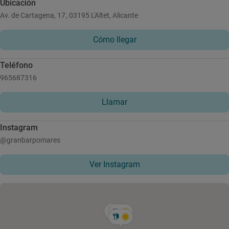
Ubicación
Av. de Cartagena, 17, 03195 L'Altet, Alicante
Cómo llegar
Teléfono
965687316
Llamar
Instagram
@granbarpomares
Ver Instagram