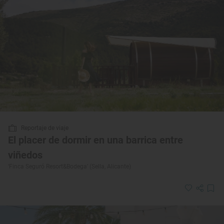
Reportaje de viaje
El placer de dormir en una barrica entre
viñedos
‘Finca Seguró Resort&Bodega’ (Sella, Alicante)