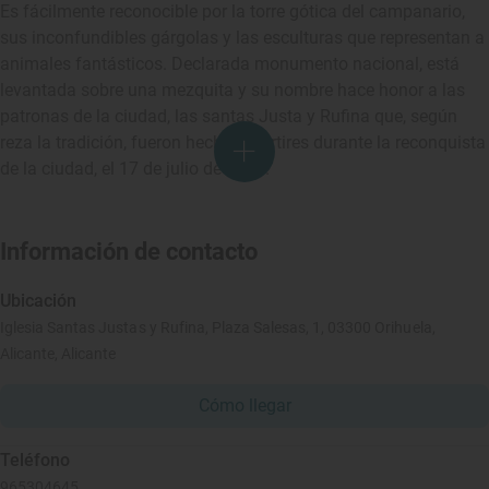
Es fácilmente reconocible por la torre gótica del campanario,
sus inconfundibles gárgolas y las esculturas que representan a
animales fantásticos. Declarada monumento nacional, está
levantada sobre una mezquita y su nombre hace honor a las
patronas de la ciudad, las santas Justa y Rufina que, según
reza la tradición, fueron hechas mártires durante la reconquista
de la ciudad, el 17 de julio de 1243.
Información de contacto
Ubicación
Iglesia Santas Justas y Rufina, Plaza Salesas, 1, 03300 Orihuela,
Alicante, Alicante
Cómo llegar
Teléfono
965304645