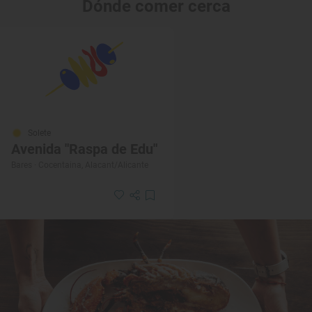
Dónde comer cerca
Solete
Avenida "Raspa de Edu"
Bares · Cocentaina, Alacant/Alicante