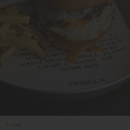
Solete