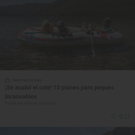
Reportaje de viaje
¡Se acabó el cole! 10 planes para peques
incansables
Planes con niños en vacaciones