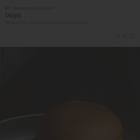
Restaurante Guía Repsol
Ukiyō
Restaurante · Alicante/Alacant, Alacant/Alicante