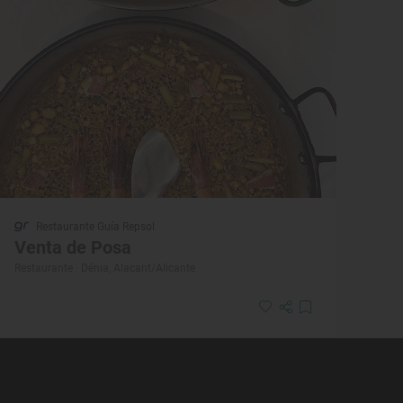
Restaurante Guía Repsol
Venta de Posa
Restaurante · Dénia, Alacant/Alicante