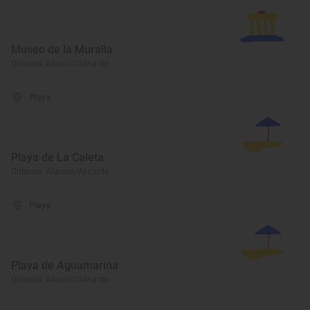
Museo de la Muralla
Orihuela, Alacant/Alicante
Playa
Playa de La Caleta
Orihuela, Alacant/Alicante
Playa
Playa de Aguamarina
Orihuela, Alacant/Alicante