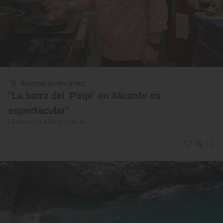
Reportaje gastronómico
“La barra del ‘Piripi’ en Alicante es
espectacular”
Dónde come Alberto Chicote