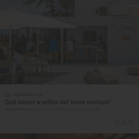
Reportaje de viaje
Qué comer a orillas del 'mare nostrum'
Restaurantes en la A-7 y AP-7: dónde comer rico y barato