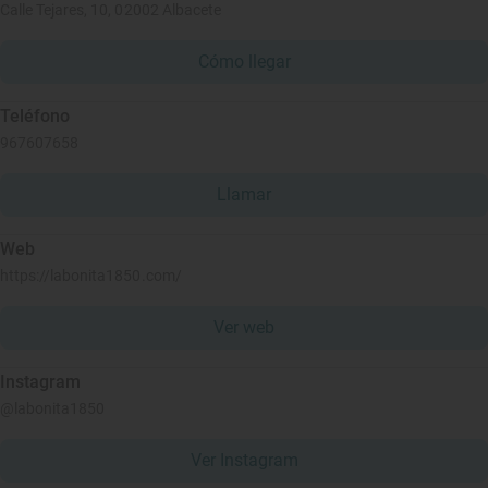
Calle Tejares, 10, 02002 Albacete
Cómo llegar
Teléfono
967607658
Llamar
Web
https://labonita1850.com/
Ver web
Instagram
@labonita1850
Ver Instagram