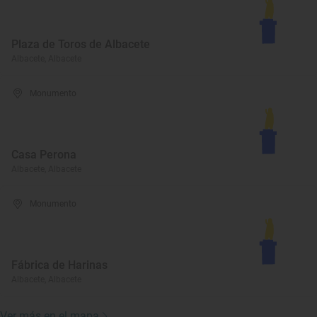
Plaza de Toros de Albacete
Albacete, Albacete
Monumento
Casa Perona
Albacete, Albacete
Monumento
Fábrica de Harinas
Albacete, Albacete
Ver más en el mapa