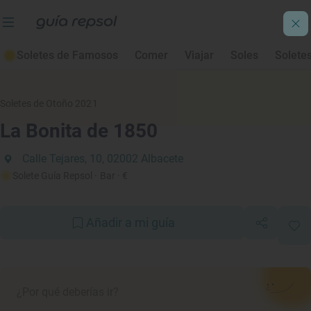
Soletes de Famosos
Comer
Viajar
Soles
Solete
Soletes de Otoño 2021
La Bonita de 1850
Calle Tejares, 10, 02002 Albacete
Solete Guía Repsol
· Bar
· €
Añadir a mi guía
¿Por qué deberías ir?