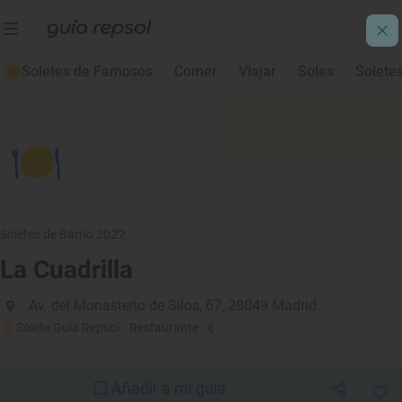
Soletes de Famosos
Comer
Viajar
Soles
Solete
Soletes de Barrio 2022
La Cuadrilla
Av. del Monasterio de Silos, 67, 28049 Madrid
Solete Guía Repsol
· Restaurante
· €
Añadir a mi guía