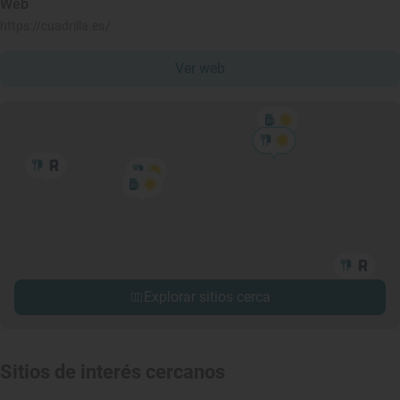
Web
https://cuadrilla.es/
Ver web
Explorar sitios cerca
Sitios de interés cercanos