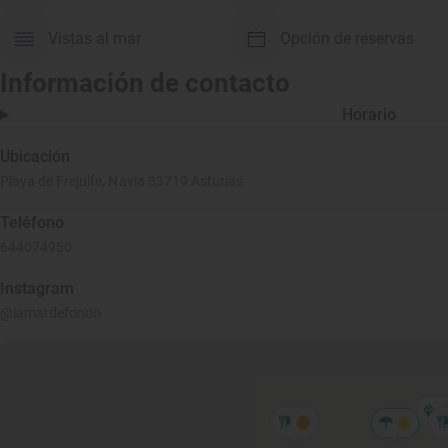
Vistas al mar
Opción de reservas
Información de contacto
Horario
Ubicación
Playa de Frejulfe, Navia 33719 Asturias
Teléfono
644074950
Instagram
@lamardefondo