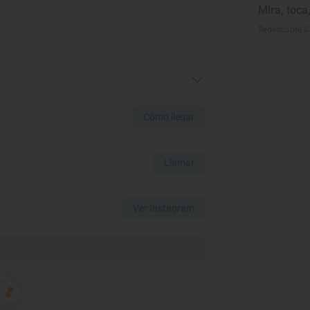
Mira, toca
Redescubre As
Cómo llegar
Llamar
Ver Instagram