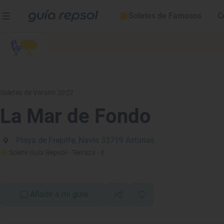
Soletes de Famosos
C
Soletes de Verano 2022
La Mar de Fondo
Playa de Frejulfe, Navia 33719 Asturias
Solete Guía Repsol
· Terraza
· €
Añadir a mi guía