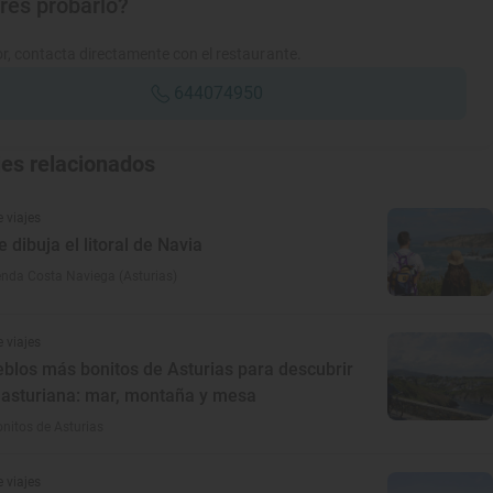
res probarlo?
r, contacta directamente con el restaurante.
644074950
jes relacionados
 viajes
e dibuja el litoral de Navia
enda Costa Naviega (Asturias)
 viajes
eblos más bonitos de Asturias para descubrir
d asturiana: mar, montaña y mesa
nitos de Asturias
 viajes