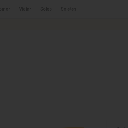
omer
Viajar
Soles
Soletes