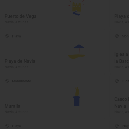
Puerto de Vega
Playa 
Navia, Asturias
Navia, As
Playa
Mon
Iglesi
Playa de Navia
la Bar
Navia, Asturias
Navia, As
Monumento
Luga
Casco h
Muralla
Navia
Navia, Asturias
Navia, As
Playa
Play