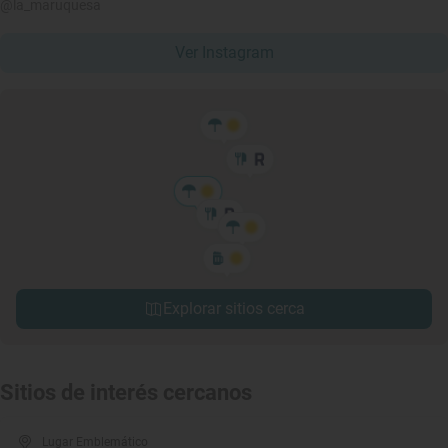
@la_maruquesa
Ver Instagram
Explorar sitios cerca
Sitios de interés cercanos
Lugar Emblemático