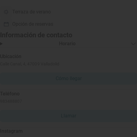
Terraza de verano
Opción de reservas
Información de contacto
Horario
Ubicación
Calle Canal, 4, 47009 Valladolid
Cómo llegar
Teléfono
983488807
Llamar
Instagram