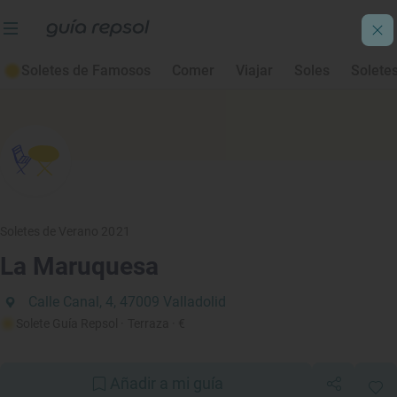
Soletes de Famosos
Comer
Viajar
Soles
Solete
Soletes de Verano 2021
La Maruquesa
Calle Canal, 4, 47009 Valladolid
Solete Guía Repsol
· Terraza
· €
Añadir a mi guía