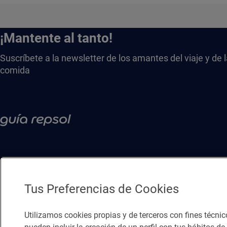
¡Mantente al tanto!
Suscríbete a la newsletter de los amantes del viaje y de 
comida
Tus Preferencias de Cookies
Utilizamos cookies propias y de terceros con fines técnic