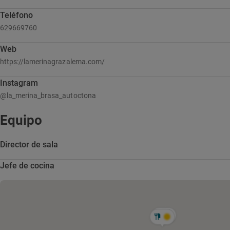
Teléfono
629669760
Web
https://lamerinagrazalema.com/
Instagram
@la_merina_brasa_autoctona
Equipo
Director de sala
Jefe de cocina