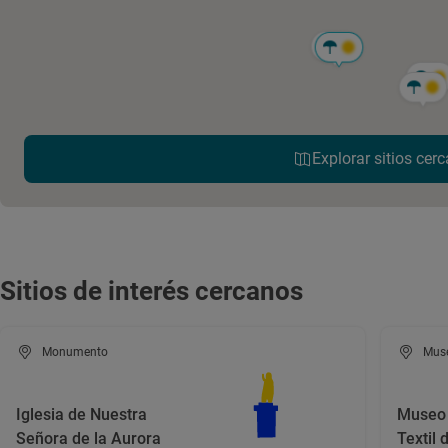
Explorar sitios cerc
Sitios de interés cercanos
Monumento
Mus
Iglesia de Nuestra
Museo 
Señora de la Aurora
Textil