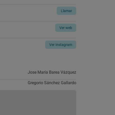
Llamar
Ver web
Ver Instagram
Jose María Barea Vázquez
Gregorio Sánchez Gallardo