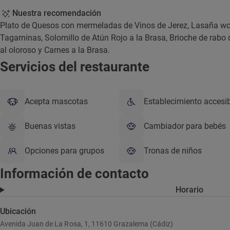
Nuestra recomendación
Plato de Quesos con mermeladas de Vinos de Jerez, Lasaña won
Tagarninas, Solomillo de Atún Rojo a la Brasa, Brioche de rabo d
al oloroso y Carnes a la Brasa.
Servicios del restaurante
Acepta mascotas
Establecimiento accesi
Buenas vistas
Cambiador para bebés
Opciones para grupos
Tronas de niños
Información de contacto
Horario
Ubicación
Avenida Juan de La Rosa, 1, 11610 Grazalema (Cádiz)