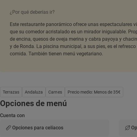
¿Por qué deberías ir?
Este restaurante panorámico ofrece unas espectaculares vi
que su comedor acristalado es un mirador inigualable. Pro
de encina, quesos de oveja merina y cabra payoya y chacin
y de Ronda. La piscina municipal, a sus pies, es el refresco
comida. También tienen menú vegetariano.
Terrazas
Andaluza
Carnes
Precio medio: Menos de 35€
Opciones de menú
Cuenta con
Opciones para celíacos
Op