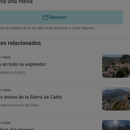
rva una mesa
Reservar
va se realizará en un sitio web externo a Guía Repsol.
jes relacionados
 viajes
 en todo su esplendor
azalema (Cádiz)
 viajes
s únicos de la Sierra de Cádiz
pueblos blancos de Cádiz
 viajes
lleza del pinsapo