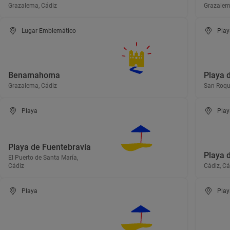
Grazalema, Cádiz
Grazalem
Lugar Emblemático
Play
Benamahoma
Playa
Grazalema, Cádiz
San Roqu
Playa
Play
Playa de Fuentebravía
Playa 
El Puerto de Santa María,
Cádiz
Cádiz, Cá
Playa
Play