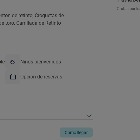
7 rutas por l
ton de retinto, Croquetas de
e toro, Carrillada de Retinto
ble
Niños bienvenidos
Opción de reservas
Cómo llegar