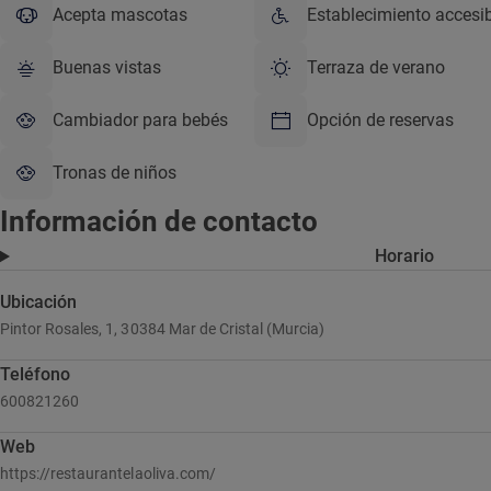
Acepta mascotas
Establecimiento accesi
Buenas vistas
Terraza de verano
Cambiador para bebés
Opción de reservas
Tronas de niños
Información de contacto
Horario
Ubicación
Pintor Rosales, 1, 30384 Mar de Cristal (Murcia)
Teléfono
600821260
Web
https://restaurantelaoliva.com/