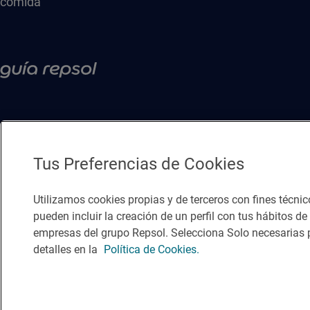
comida
Tus Preferencias de Cookies
Utilizamos cookies propias y de terceros con fines técnic
pueden incluir la creación de un perfil con tus hábitos d
empresas del grupo Repsol. Selecciona Solo necesarias p
Política de privacidad
Política de cookies
Nota legal
Condicio
detalles en la
Política de Cookies.
© Repsol S.A. 2000
- 2026