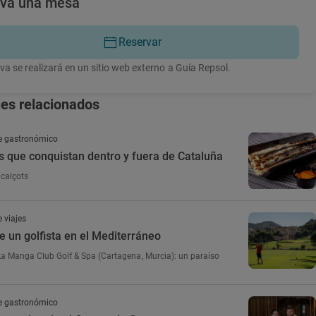
rva una mesa
Reservar
va se realizará en un sitio web externo a Guía Repsol.
jes relacionados
e gastronómico
s que conquistan dentro y fuera de Cataluña
calçots
 viajes
e un golfista en el Mediterráneo
a Manga Club Golf & Spa (Cartagena, Murcia): un paraíso
e gastronómico