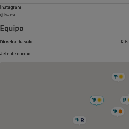
Instagram
@laoliva._
Equipo
Director de sala
Kris
Jefe de cocina