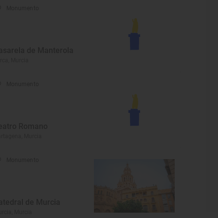
Monumento
asarela de Manterola
rca, Murcia
Monumento
eatro Romano
rtagena, Murcia
Monumento
atedral de Murcia
rcia, Murcia