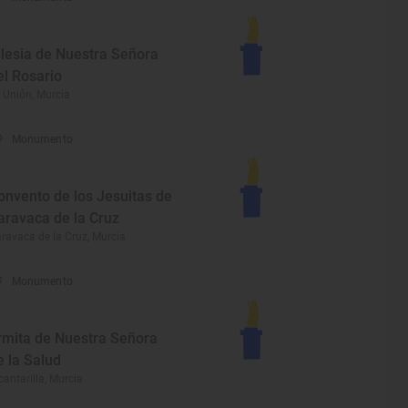
glesia de Nuestra Señora
el Rosario
 Unión, Murcia
Monumento
onvento de los Jesuitas de
aravaca de la Cruz
ravaca de la Cruz, Murcia
Monumento
rmita de Nuestra Señora
e la Salud
cantarilla, Murcia