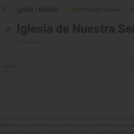
Soletes de Famosos
C
Iglesia de Nuestra Se
La Unión
, Murcia
Qué ver
Enorme, muy blanca en su interior, tan grande como una catedra
Nuestra Señora del Rosario es reflejo de los momentos de glori
reconocido arquitecto Justo Millán, en 1903, en un momento en