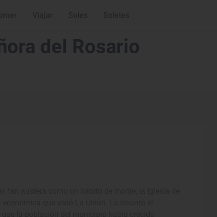
omer
Viajar
Soles
Soletes
ñora del Rosario
l, tan austera como un hábito de monje, la Iglesia de
a económica que vivió La Unión. La levantó el
 que la población del municipio había crecido