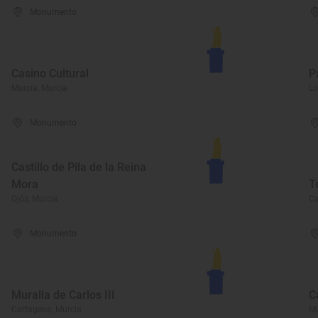
Monumento
Casino Cultural
P
Murcia, Murcia
Lo
Monumento
Castillo de Pila de la Reina
Mora
T
Ojós, Murcia
Ca
Monumento
Muralla de Carlos III
C
Cartagena, Murcia
Mu