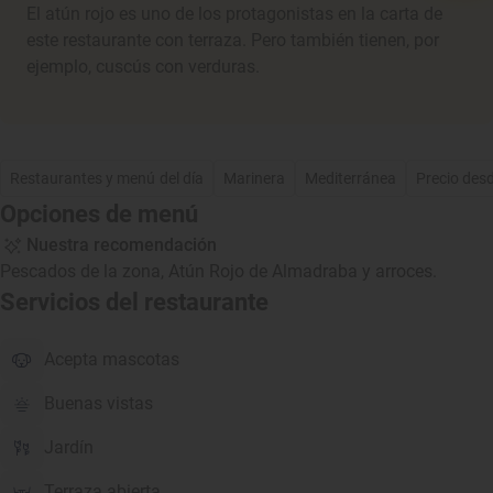
El atún rojo es uno de los protagonistas en la carta de
este restaurante con terraza. Pero también tienen, por
ejemplo, cuscús con verduras.
Restaurantes y menú del día
Marinera
Mediterránea
Precio des
Opciones de menú
Nuestra recomendación
Pescados de la zona, Atún Rojo de Almadraba y arroces.
Servicios del restaurante
Acepta mascotas
Buenas vistas
Jardín
Terraza abierta