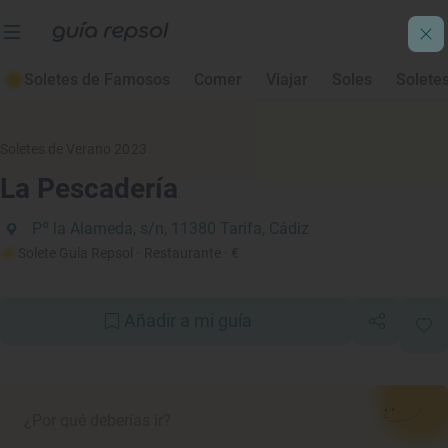
Soletes de Famosos
Comer
Viajar
Soles
Solete
Soletes de Verano 2023
La Pescadería
Pº la Alameda, s/n, 11380 Tarifa, Cádiz
Solete Guía Repsol
· Restaurante
· €
Añadir a mi guía
¿Por qué deberías ir?