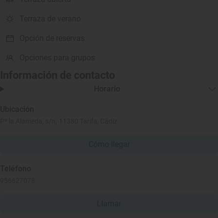
Terraza de verano
Opción de reservas
Opciones para grupos
Información de contacto
Horario
Ubicación
Pº la Alameda, s/n, 11380 Tarifa, Cádiz
Cómo llegar
Teléfono
956627078
Llamar