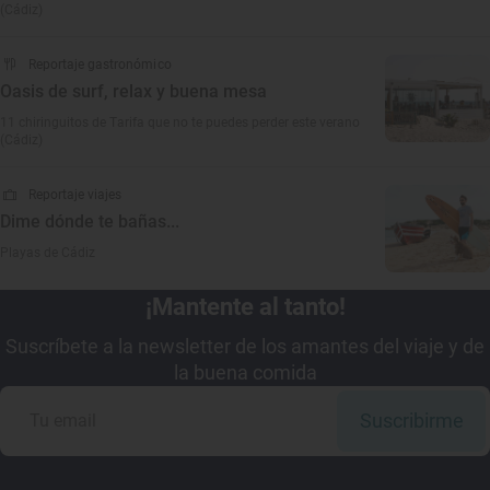
(Cádiz)
Reportaje gastronómico
Oasis de surf, relax y buena mesa
11 chiringuitos de Tarifa que no te puedes perder este verano
(Cádiz)
Reportaje viajes
Dime dónde te bañas...
Playas de Cádiz
¡Mantente al tanto!
Suscríbete a la newsletter de los amantes del viaje y de
la buena comida
Suscribirme