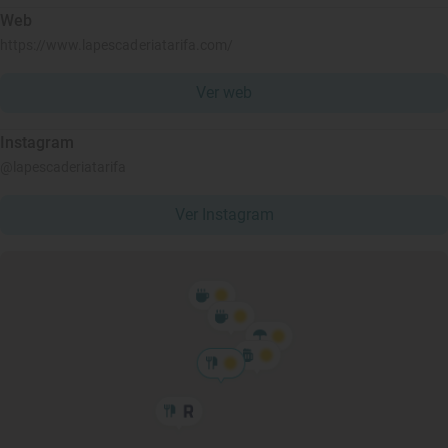
Web
https://www.lapescaderiatarifa.com/
Ver web
Instagram
@lapescaderiatarifa
Ver Instagram