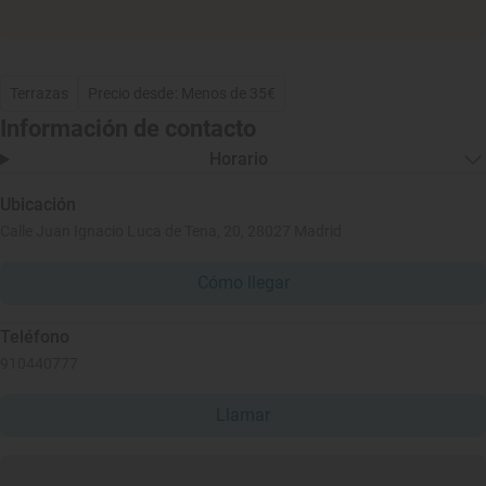
Terrazas
Precio desde: Menos de 35€
Información de contacto
Horario
Ubicación
Calle Juan Ignacio Luca de Tena, 20, 28027 Madrid
Cómo llegar
Teléfono
910440777
Llamar