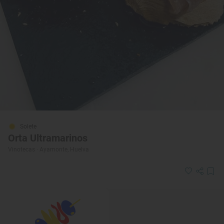
Solete
Orta Ultramarinos
Vinotecas · Ayamonte, Huelva