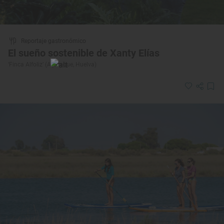
Reportaje gastronómico
El sueño sostenible de Xanty Elías
‘Finca Alfoliz’ (Aljaraque, Huelva)