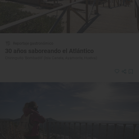
Reportaje gastronómico
30 años saboreando el Atlántico
Chiringuito ‘Bombadill’ (Isla Canela, Ayamonte, Huelva)