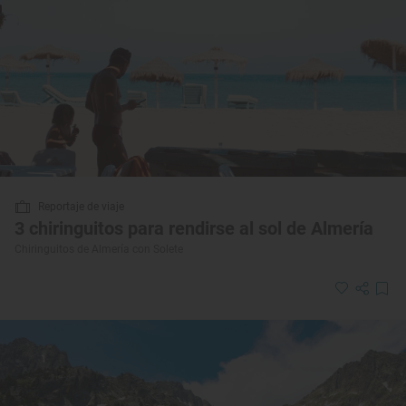
Reportaje de viaje
3 chiringuitos para rendirse al sol de Almería
Chiringuitos de Almería con Solete