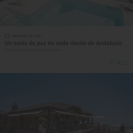
Reportaje de viaje
Un oasis de paz en cada rincón de Andalucía
Hoteles con encanto en Andalucía