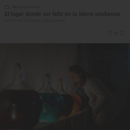
Reportaje de viaje
El lugar donde ser feliz en la sierra onubense
Hotel ‘Finca La Fronda’ (Alájar, Huelva)