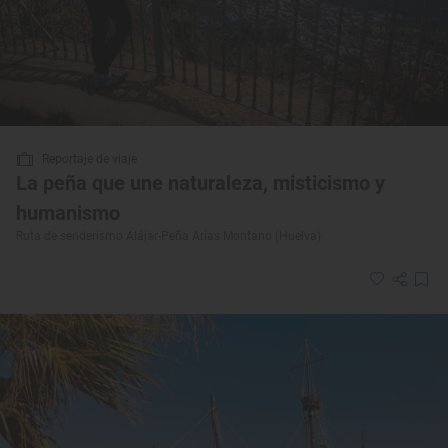
Reportaje de viaje
La peña que une naturaleza, misticismo y
humanismo
Ruta de senderismo Alájar-Peña Arias Montano (Huelva)