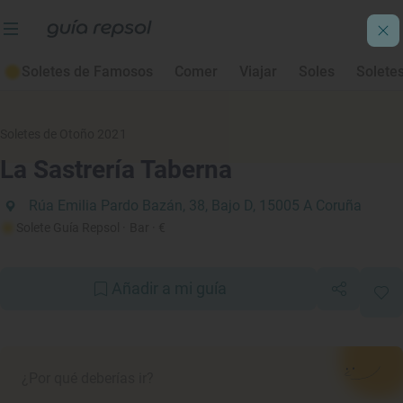
Soletes de Famosos
Comer
Viajar
Soles
Solete
Soletes de Otoño 2021
La Sastrería Taberna
Rúa Emilia Pardo Bazán, 38, Bajo D, 15005 A Coruña
Solete Guía Repsol
· Bar
· €
Añadir a mi guía
¿Por qué deberías ir?