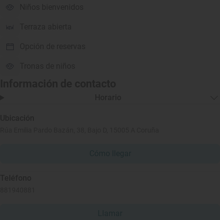
Niños bienvenidos
Terraza abierta
Opción de reservas
Tronas de niños
Información de contacto
Horario
Ubicación
Rúa Emilia Pardo Bazán, 38, Bajo D, 15005 A Coruña
Cómo llegar
Teléfono
881940881
Llamar