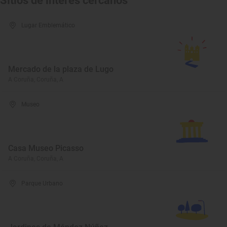
Sitios de interés cercanos
Lugar Emblemático
Mercado de la plaza de Lugo
A Coruña, Coruña, A
Museo
Casa Museo Picasso
A Coruña, Coruña, A
Parque Urbano