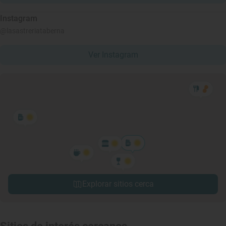
Instagram
@lasastreriataberna
Ver Instagram
Explorar sitios cerca