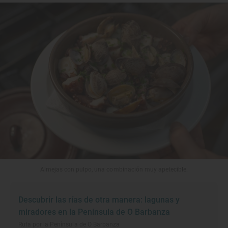
Almejas con pulpo, una combinación muy apetecible.
Descubrir las rías de otra manera: lagunas y
miradores en la Península de O Barbanza
Ruta por la Península de O Barbanza