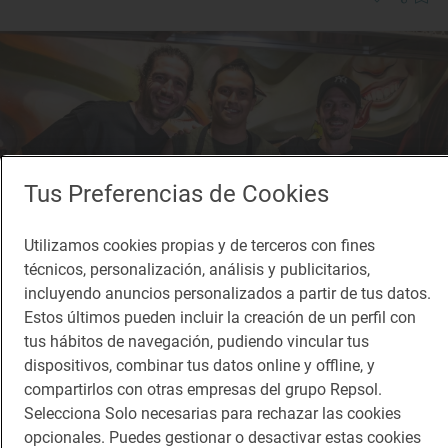
Tus Preferencias de Cookies
Utilizamos cookies propias y de terceros con fines
técnicos, personalización, análisis y publicitarios,
incluyendo anuncios personalizados a partir de tus datos.
Estos últimos pueden incluir la creación de un perfil con
tus hábitos de navegación, pudiendo vincular tus
dispositivos, combinar tus datos online y offline, y
Reportaje gastronómico
compartirlos con otras empresas del grupo Repsol.
Los tacos de maíz que arrasan en México
Selecciona Solo necesarias para rechazar las cookies
llegan a Madrid
opcionales. Puedes gestionar o desactivar estas cookies