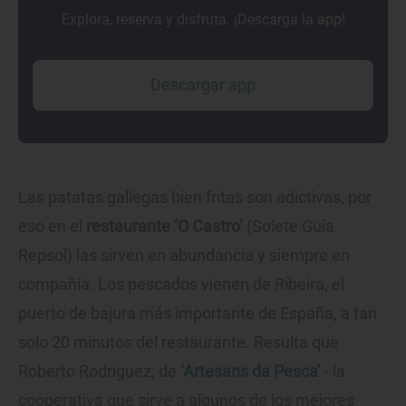
Explora, reserva y disfruta. ¡Descarga la app!
Descargar app
Las patatas gallegas bien fritas son adictivas, por
eso en el
restaurante ‘O Castro’
(Solete Guía
Repsol) las sirven en abundancia y siempre en
compañía. Los pescados vienen de Ribeira, el
puerto de bajura más importante de España, a tan
solo 20 minutos del restaurante. Resulta que
Roberto Rodriguez, de
‘Artesans da Pesca’
- la
cooperativa que sirve a algunos de los mejores