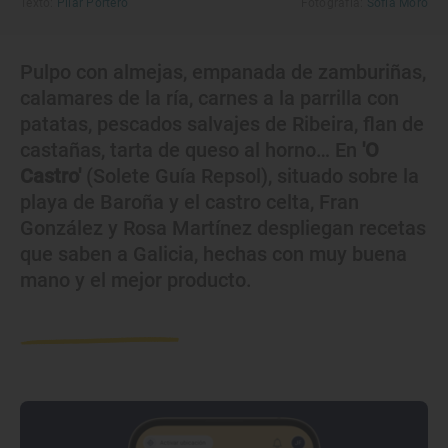
Texto:
Pilar Portero
Fotografía:
Sofía Moro
Pulpo con almejas, empanada de zamburiñas,
calamares de la ría, carnes a la parrilla con
patatas, pescados salvajes de Ribeira, flan de
castañas, tarta de queso al horno… En
'O
Castro'
(Solete Guía Repsol), situado sobre la
playa de Baroña y el castro celta, Fran
González y Rosa Martínez despliegan recetas
que saben a Galicia, hechas con muy buena
mano y el mejor producto.