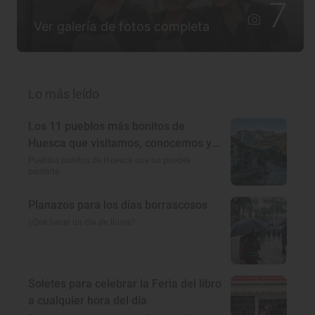
7
Ver galería de fotos completa
Lo más leído
Los 11 pueblos más bonitos de
Huesca que visitamos, conocemos y
amamos
Pueblos bonitos de Huesca que no puedes
perderte
Planazos para los días borrascosos
¿Qué hacer un día de lluvia?
Soletes para celebrar la Feria del libro
a cualquier hora del día