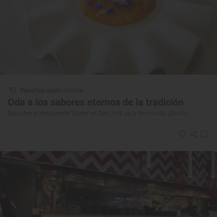
Reportaje gastronómico
Oda a los sabores eternos de la tradición
Descubre el restaurante ‘Eterno' en San José de la Rinconada (Sevilla)