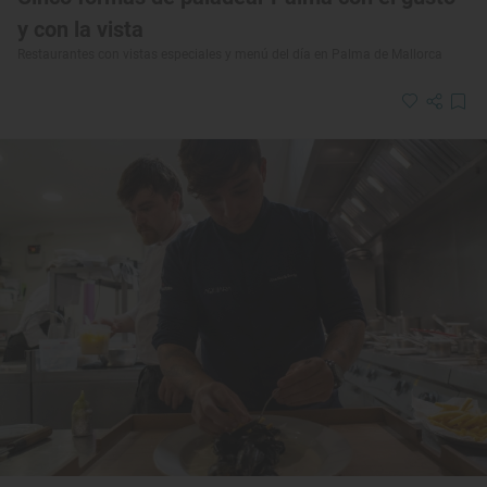
y con la vista
Restaurantes con vistas especiales y menú del día en Palma de Mallorca