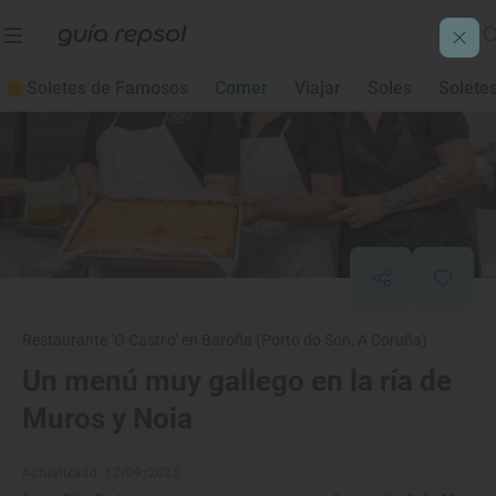
Soletes de Famosos
Comer
Viajar
Soles
Solete
Restaurante ‘O Castro’ en Baroña (Porto do Son, A Coruña)
Un menú muy gallego en la ría de
Muros y Noia
Actualizado: 12/09/2025