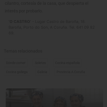
cilantro, cortesía de la casa, que despierta el
interés por probarlo.
‘O CASTRO’
- Lugar Castro de Baroña, 18.
Baroña, Porto do Son, A Coruña. Tel. 641 09 82
69.
Temas relacionados
Dónde comer
Soletes
Cocina española
Cocina gallega
Galicia
Provincia A Coruña