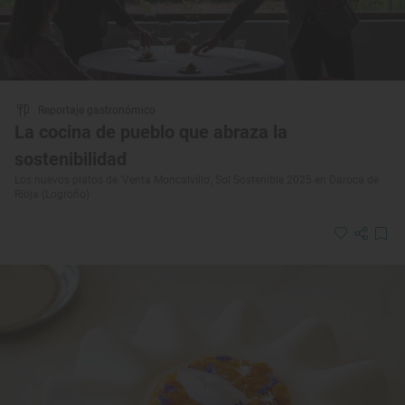
Reportaje gastronómico
La cocina de pueblo que abraza la
sostenibilidad
Los nuevos platos de 'Venta Moncalvillo', Sol Sostenible 2025 en Daroca de
Rioja (Logroño)