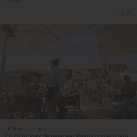
(Asturias)
Reportaje gastronómico
Cinco formas de paladear Palma con el gusto