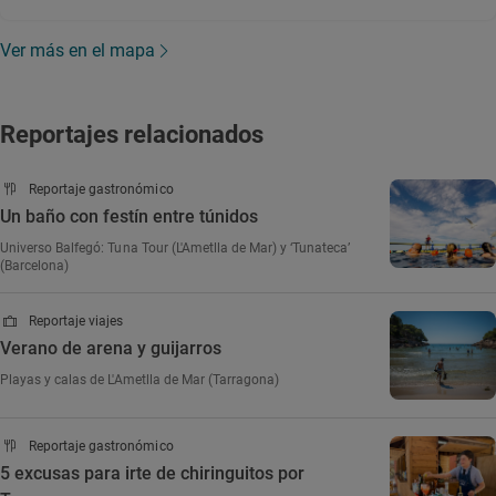
Ver más en el mapa
Reportajes relacionados
Reportaje gastronómico
Un baño con festín entre túnidos
Universo Balfegó: Tuna Tour (L'Ametlla de Mar) y ‘Tunateca’
(Barcelona)
Reportaje viajes
Verano de arena y guijarros
Playas y calas de L'Ametlla de Mar (Tarragona)
Reportaje gastronómico
5 excusas para irte de chiringuitos por