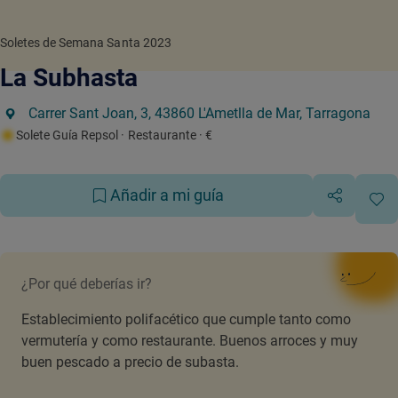
Soletes de Semana Santa 2023
La Subhasta
Carrer Sant Joan, 3, 43860 L'Ametlla de Mar, Tarragona
Solete Guía Repsol
· Restaurante
· €
Añadir a mi guía
¿Por qué deberías ir?
Establecimiento polifacético que cumple tanto como
vermutería y como restaurante. Buenos arroces y muy
buen pescado a precio de subasta.