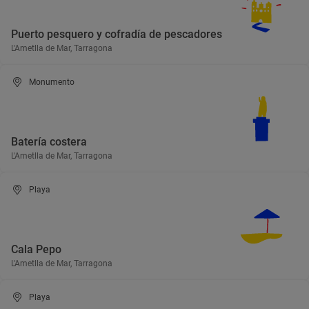
Puerto pesquero y cofradía de pescadores
L'Ametlla de Mar, Tarragona
Monumento
Batería costera
L'Ametlla de Mar, Tarragona
Playa
Cala Pepo
L'Ametlla de Mar, Tarragona
Playa