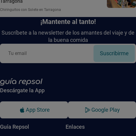
Tarragona
Chiringuitos con Solete en Tarragona
¡Mantente al tanto!
Suscríbete a la newsletter de los amantes del viaje y de
la buena comida
Suscribirme
Descárgate la App
App Store
Google Play
Guía Repsol
Enlaces