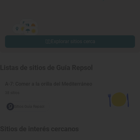
Explorar sitios cerca
Listas de sitios de Guía Repsol
A-7: Comer a la orilla del Mediterráneo
38 sitios
Sitios Guía Repsol
Sitios de interés cercanos