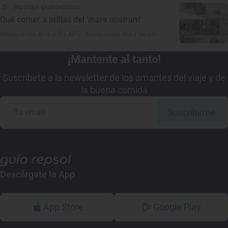
Reportaje gastronómico
Qué comer a orillas del 'mare nostrum'
Restaurantes en la A-7 y AP-7: dónde comer rico y barato
¡Mantente al tanto!
Suscríbete a la newsletter de los amantes del viaje y de
la buena comida
Suscribirme
Descárgate la App
App Store
Google Play