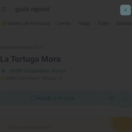
Soletes de Famosos
Comer
Viajar
Soles
Solete
Soletes de Verano 2021
La Tortuga Mora
30889 Calabardina, Murcia
Solete Guía Repsol
· Terraza
· €
Añadir a mi guía
¿Por qué deberías ir?