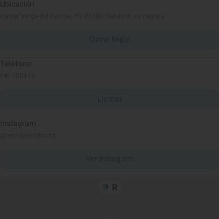
Ubicación
Carrer Verge del Carme, 40, 43580 Deltebre, Tarragona
Cómo llegar
Teléfono
641380122
Llamar
Instagram
@restaurantlarros
Ver Instagram