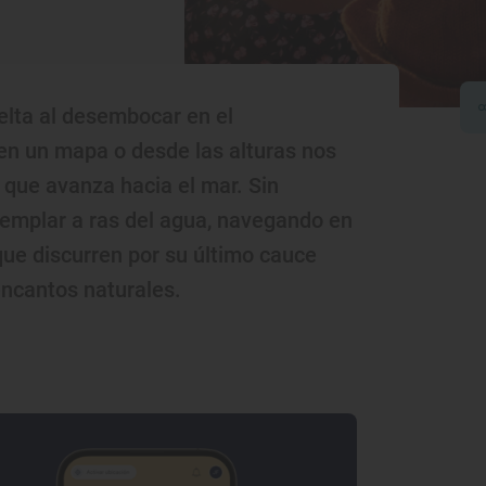
lta al desembocar en el
 en un mapa o desde las alturas nos
 que avanza hacia el mar. Sin
emplar a ras del agua, navegando en
que discurren por su último cauce
encantos naturales.