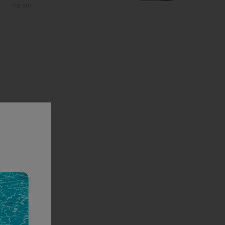
barato