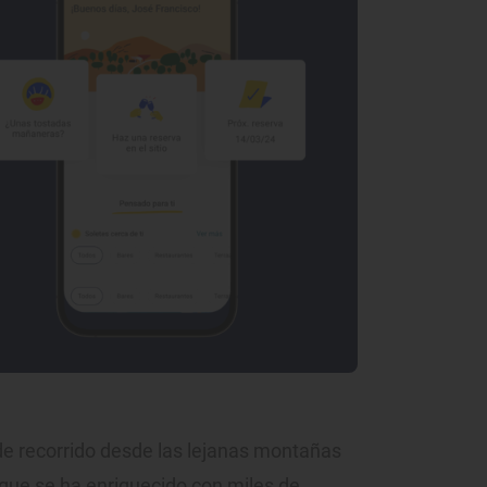
e recorrido desde las lejanas montañas
l que se ha enriquecido con miles de