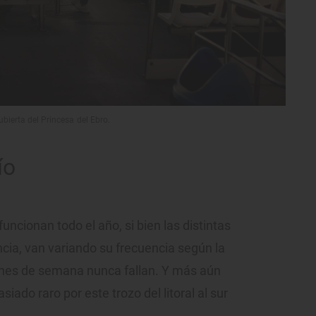
ubierta del Princesa del Ebro.
ío
funcionan todo el año, si bien las distintas
cia, van variando su frecuencia según la
s fines de semana nunca fallan. Y más aún
asiado raro por este trozo del litoral al sur