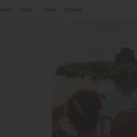
omer
Viajar
Soles
Soletes