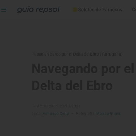
Soletes de Famosos
C
Paseo en barco por el Delta del Ebro (Tarragona)
Navegando por el
Delta del Ebro
–
Actualizado: 23/11/2021
Texto:
Armando Cerra
–
Fotografía:
Mónica Grimal