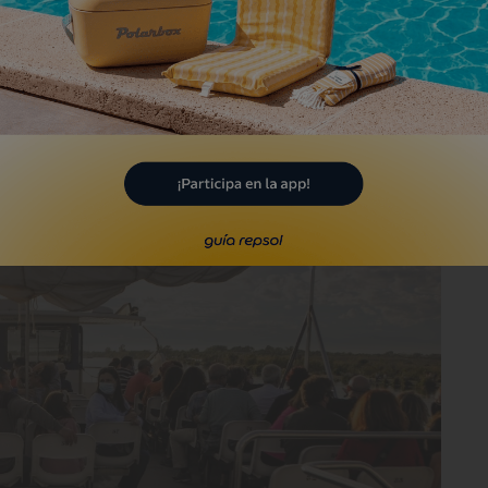
 hacemos navegando, el medio más
lcanza dimensiones considerables.