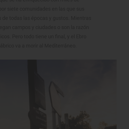
o por siete comunidades en las que sus
s de todas las épocas y gustos. Mientras
iegan campos y ciudades o son la razón
cos. Pero todo tiene un final, y el Ebro
brico va a morir al Mediterráneo.