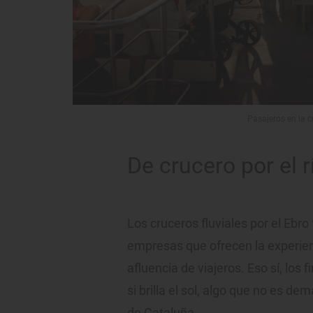
Pasajeros en la c
De crucero por el r
Los cruceros fluviales por el Ebro 
empresas que ofrecen la experien
afluencia de viajeros. Eso sí, lo
si brilla el sol, algo que no es dem
de Cataluña.