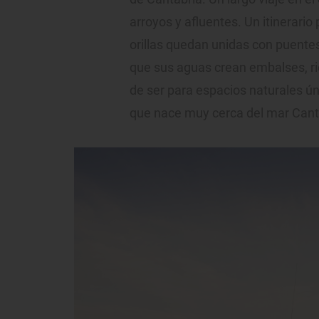
arroyos y afluentes. Un itinerari
orillas quedan unidas con puente
que sus aguas crean embalses, r
de ser para espacios naturales úni
que nace muy cerca del mar Cantá