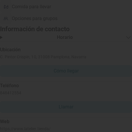
Comida para llevar
Opciones para grupos
Información de contacto
Horario
Ubicación
C. Pintor Crispín, 10, 31008 Pamplona, Navarra
Cómo llegar
Teléfono
848412554
Llamar
Web
https://www.latelier.tienda/