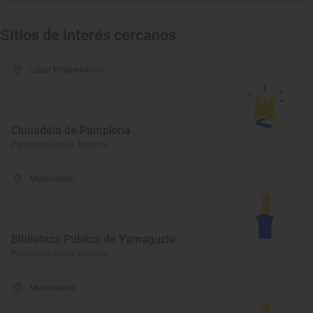
Sitios de interés cercanos
Lugar Emblemático
Ciudadela de Pamplona
Pamplona/Iruña, Navarra
Monumento
Biblioteca Pública de Yamaguchi
Pamplona/Iruña, Navarra
Monumento