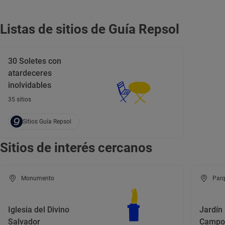
Listas de sitios de Guía Repsol
30 Soletes con
atardeceres
inolvidables
35 sitios
Sitios Guía Repsol
Sitios de interés cercanos
Monumento
Parq
Iglesia del Divino
Jardín
Salvador
Campo 