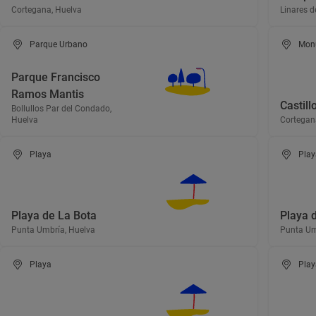
Cortegana, Huelva
Linares d
Parque Urbano
Mon
Parque Francisco
Ramos Mantis
Castill
Bollullos Par del Condado,
Huelva
Cortegan
Playa
Play
Playa de La Bota
Playa 
Punta Umbría, Huelva
Punta Um
Playa
Play