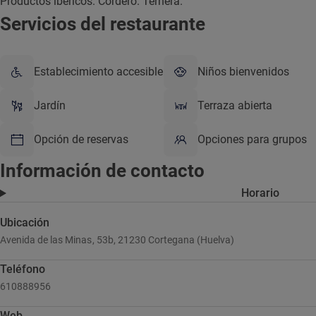
Productos ibéricos. Cordero. Ternera.
Servicios del restaurante
Establecimiento accesible
Niños bienvenidos
Jardín
Terraza abierta
Opción de reservas
Opciones para grupos
Información de contacto
Horario
Ubicación
Avenida de las Minas, 53b, 21230 Cortegana (Huelva)
Teléfono
610888956
Web