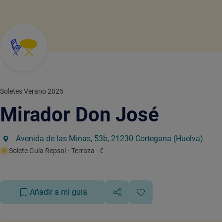
Soletes Verano 2025
Mirador Don José
Avenida de las Minas, 53b, 21230 Cortegana (Huelva)
Solete Guía Repsol
· Terraza
· €
Añadir a mi guía