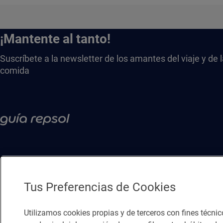
¡Mantente al tanto!
Suscríbete a la newsletter de los amantes del viaje y de 
comida
Tus Preferencias de Cookies
Utilizamos cookies propias y de terceros con fines técnic