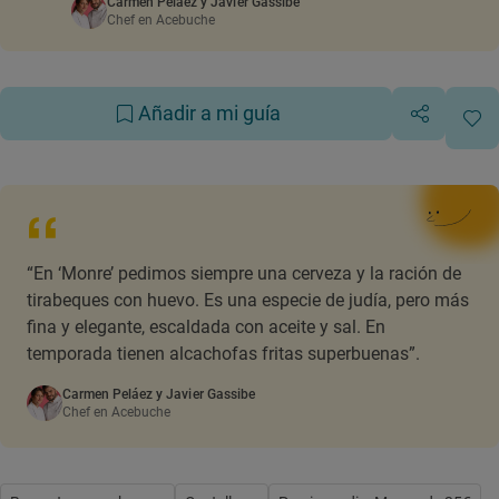
Carmen Peláez y Javier Gassibe
Chef en Acebuche
Añadir a mi guía
“En ‘Monre’ pedimos siempre una cerveza y la ración de
tirabeques con huevo. Es una especie de judía, pero más
fina y elegante, escaldada con aceite y sal. En
temporada tienen alcachofas fritas superbuenas”.
Carmen Peláez y Javier Gassibe
Chef en Acebuche