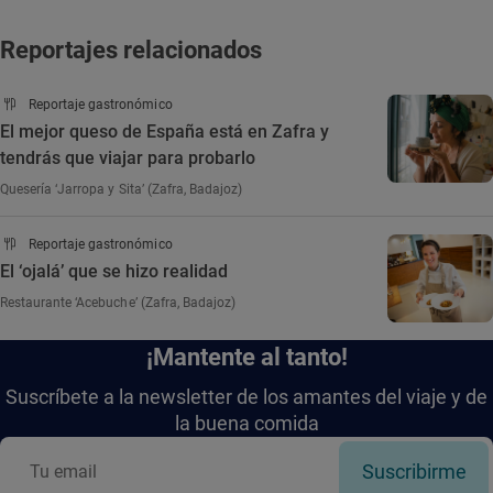
Reportajes relacionados
Reportaje gastronómico
El mejor queso de España está en Zafra y
tendrás que viajar para probarlo
Quesería ‘Jarropa y Sita’ (Zafra, Badajoz)
Reportaje gastronómico
El ‘ojalá’ que se hizo realidad
Restaurante ‘Acebuche’ (Zafra, Badajoz)
¡Mantente al tanto!
Suscríbete a la newsletter de los amantes del viaje y de
la buena comida
Suscribirme