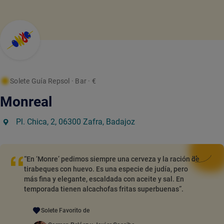
Solete Guía Repsol
· Bar
· €
Monreal
Pl. Chica, 2, 06300 Zafra, Badajoz
“En ‘Monre’ pedimos siempre una cerveza y la ración de
tirabeques con huevo. Es una especie de judía, pero
más fina y elegante, escaldada con aceite y sal. En
temporada tienen alcachofas fritas superbuenas”.
Solete Favorito de