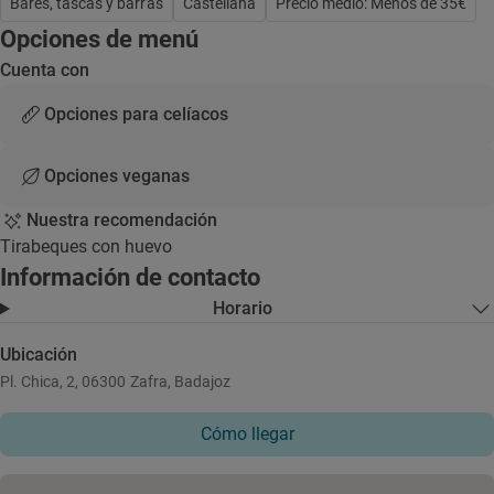
Bares, tascas y barras
Castellana
Precio medio: Menos de 35€
Opciones de menú
Cuenta con
Opciones para celíacos
Opciones veganas
Nuestra recomendación
Tirabeques con huevo
Información de contacto
Horario
Ubicación
Pl. Chica, 2, 06300 Zafra, Badajoz
Cómo llegar