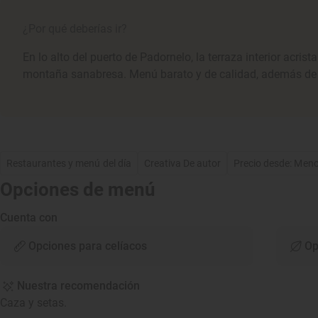
¿Por qué deberías ir?
En lo alto del puerto de Padornelo, la terraza interior acrist
montaña sanabresa. Menú barato y de calidad, además de
Restaurantes y menú del día
Creativa De autor
Precio desde: Men
Opciones de menú
Cuenta con
Opciones para celíacos
Op
Nuestra recomendación
Caza y setas.