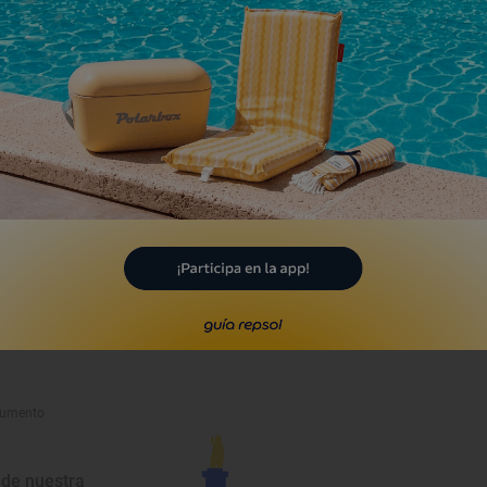
umento
 de nuestra