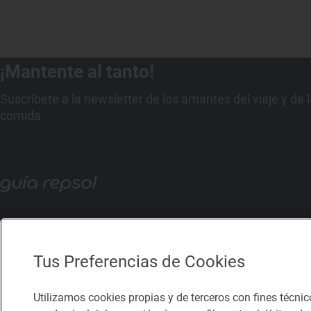
¡Mantente al tanto!
Suscríbete a la newsletter de los amantes del viaje y de 
comida
Tus Preferencias de Cookies
Utilizamos cookies propias y de terceros con fines técnic