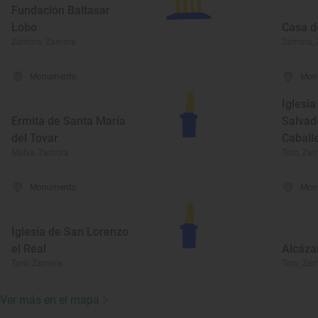
Fundación Baltasar
Lobo
Casa d
Zamora, Zamora
Zamora,
Monumento
Mon
Iglesia
Ermita de Santa María
Salvad
del Tovar
Caball
Malva, Zamora
Toro, Za
Monumento
Mon
Iglesia de San Lorenzo
el Real
Alcáza
Toro, Zamora
Toro, Za
Ver más en el mapa