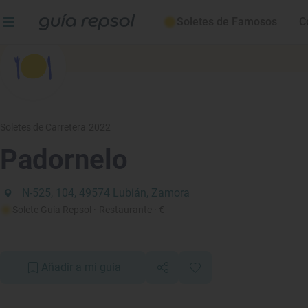
Soletes de Famosos
C
Soletes de Carretera 2022
Padornelo
N-525, 104, 49574 Lubián, Zamora
Solete Guía Repsol
· Restaurante
· €
Añadir a mi guía