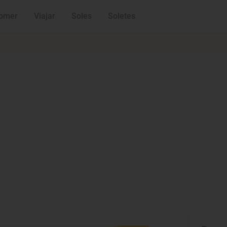
omer
Viajar
Soles
Soletes