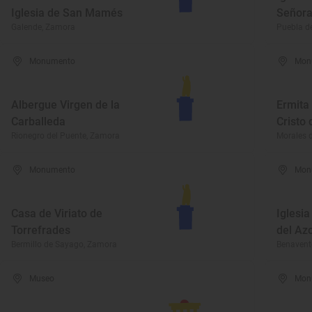
Iglesia de San Mamés
Señora
Galende, Zamora
Puebla d
Monumento
Mon
Albergue Virgen de la
Ermita 
Carballeda
Cristo 
Rionegro del Puente, Zamora
Morales 
Monumento
Mon
Casa de Viriato de
Iglesi
Torrefrades
del Az
Bermillo de Sayago, Zamora
Benavent
Museo
Mon