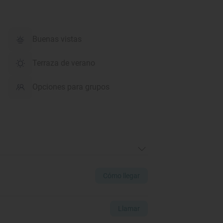
Buenas vistas
Terraza de verano
Opciones para grupos
Cómo llegar
Llamar