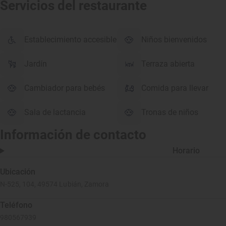
Servicios del restaurante
Establecimiento accesible
Niños bienvenidos
Jardín
Terraza abierta
Cambiador para bebés
Comida para llevar
Sala de lactancia
Tronas de niños
Información de contacto
Horario
Ubicación
N-525, 104, 49574 Lubián, Zamora
Teléfono
980567939