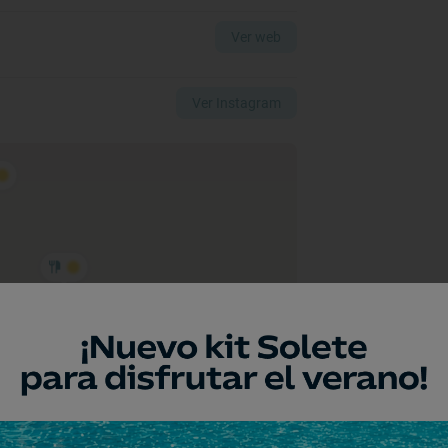
Ver web
Ver Instagram
a