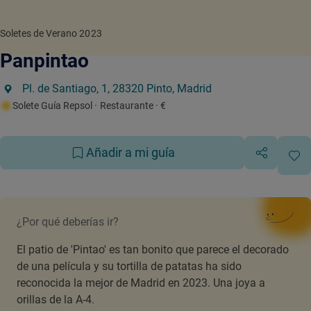
Soletes de Verano 2023
Panpintao
Pl. de Santiago, 1, 28320 Pinto, Madrid
Solete Guía Repsol
· Restaurante
· €
Añadir a mi guía
¿Por qué deberías ir?
El patio de 'Pintao' es tan bonito que parece el decorado
de una película y su tortilla de patatas ha sido
reconocida la mejor de Madrid en 2023. Una joya a
orillas de la A-4.