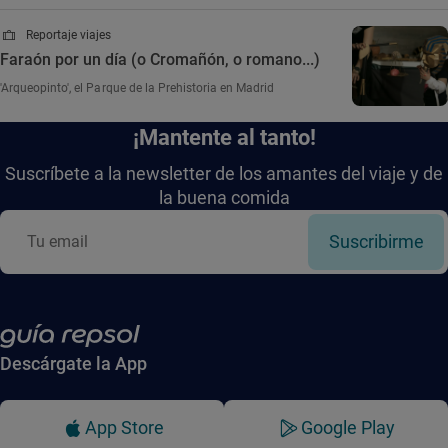
Reportaje viajes
Faraón por un día (o Cromañón, o romano...)
'Arqueopinto', el Parque de la Prehistoria en Madrid
¡Mantente al tanto!
Suscríbete a la newsletter de los amantes del viaje y de
la buena comida
Suscribirme
Descárgate la App
App Store
Google Play